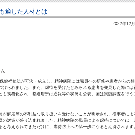
も適した人材とは
2022年12
せん
神保健福祉法が可決・成立し、精神病院には職員への研修や患者からの相
づけられました。また、虐待を受けたとみられる患者を発見した際には
とも義務化され、都道府県は通報等の状況を公表、国は実態調査を行う
が解雇等の不利益な取り扱いを受けないことが明示され、従事者によ
様の対策が盛り込まれました。精神病院の職員による虐待については、
ると考えられてきただけに、虐待防止への第一歩になると期待されます