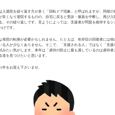
入退院を繰り返す方が多く「回転ドア現象」と呼ばれますが、同様の
が良くなり退院するものの、自宅に戻ると受診・服薬を中断し、再び入
る。その繰り返しです。見ようによっては、支援者が問題を維持するシ
わけです。
発想の転換が必要かもしれません。たとえば、依存症の回復者には他
いる人が少なくありません。そこで、「支援される人」ではなく「支援
試みたい気がします。来年は「虐待の防止に最も適しているのは虐待者
る道を見つけたいと思います。
お年をお迎え下さいませ。