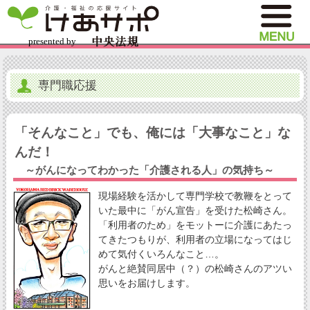
専門職応援
「そんなこと」でも、俺には「大事なこと」な
んだ！
～がんになってわかった「介護される人」の気持ち～
現場経験を活かして専門学校で教鞭をとって
いた最中に「がん宣告」を受けた松崎さん。
「利用者のため」をモットーに介護にあたっ
てきたつもりが、利用者の立場になってはじ
めて気付くいろんなこと…。
がんと絶賛同居中（？）の松崎さんのアツい
思いをお届けします。