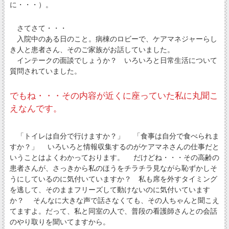
に・・・）。
さてさて・・・
入院中のある日のこと。病棟のロビーで、ケアマネジャーらし
き人と患者さん、そのご家族がお話していました。
インテークの面談でしょうか？ いろいろと日常生活について
質問されていました。
でもね・・・その内容が近くに座っていた私に丸聞こ
えなんです。
「トイレは自分で行けますか？」 「食事は自分で食べられま
すか？」 いろいろと情報収集するのがケアマネさんの仕事だと
いうことはよくわかっております。 だけどね・・・その高齢の
患者さんが、さっきから私のほうをチラチラ見ながら恥ずかしそ
うにしているのに気付いていますか？ 私も席を外すタイミング
を逃して、そのままフリーズして動けないのに気付いています
か？ そんなに大きな声で話さなくても、その人ちゃんと聞こえ
てますよ。だって、私と同室の人で、普段の看護師さんとの会話
のやり取りを聞いてますから。