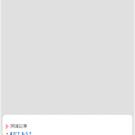
関連記事
まだ？ もう？