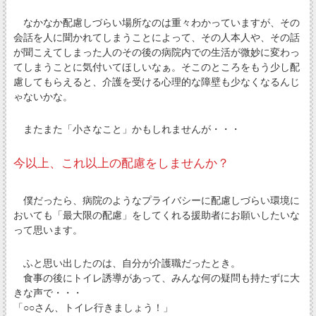
なかなか配慮しづらい場所なのは重々わかっていますが、その
会話を人に聞かれてしまうことによって、その人本人や、その話
が聞こえてしまった人のその後の病院内での生活が微妙に変わっ
てしまうことに気付いてほしいなぁ。そこのところをもう少し配
慮してもらえると、介護を受ける心理的な障壁も少なくなるんじ
ゃないかな。
またまた「小さなこと」かもしれませんが・・・
今以上、これ以上の配慮をしませんか？
僕だったら、病院のようなプライバシーに配慮しづらい環境に
おいても「最大限の配慮」をしてくれる援助者にお願いしたいな
って思います。
ふと思い出したのは、自分が介護職だったとき。
食事の後にトイレ誘導があって、みんな何の疑問も持たずに大
きな声で・・・
「○○さん、トイレ行きましょう！」