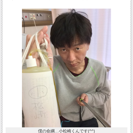
僕の命綱…小松崎くんです(^^)