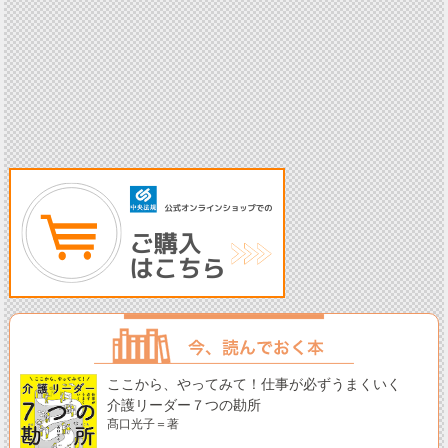
ここから、やってみて！仕事が必ずうまくいく
介護リーダー７つの勘所
髙口光子＝著