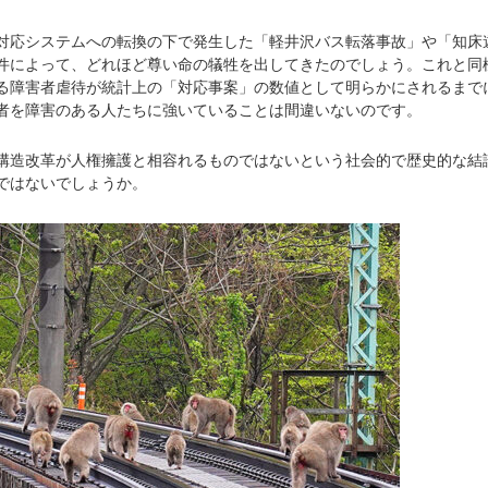
応システムへの転換の下で発生した「軽井沢バス転落事故」や「知床
件によって、どれほど尊い命の犠牲を出してきたのでしょう。これと同
る障害者虐待が統計上の「対応事案」の数値として明らかにされるまで
者を障害のある人たちに強いていることは間違いないのです。
造改革が人権擁護と相容れるものではないという社会的で歴史的な結
ではないでしょうか。