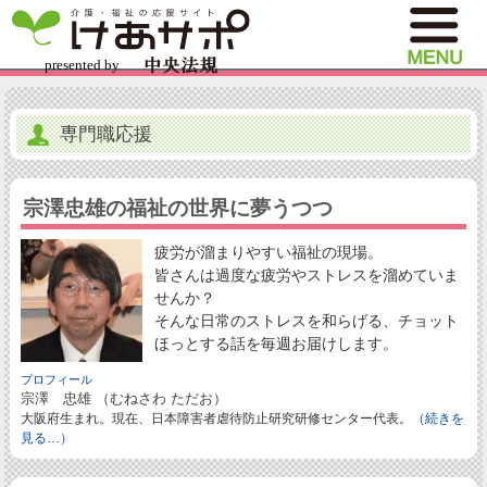
専門職応援
宗澤忠雄の福祉の世界に夢うつつ
疲労が溜まりやすい福祉の現場。
皆さんは過度な疲労やストレスを溜めていま
せんか？
そんな日常のストレスを和らげる、チョット
ほっとする話を毎週お届けします。
プロフィール
宗澤 忠雄 （むねさわ ただお）
大阪府生まれ。現在、日本障害者虐待防止研究研修センター代表。
（続きを
見る…）