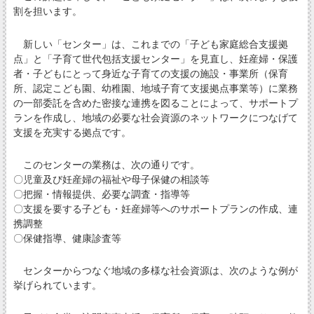
割を担います。
新しい「センター」は、これまでの「子ども家庭総合支援拠
点」と「子育て世代包括支援センター」を見直し、妊産婦・保護
者・子どもにとって身近な子育ての支援の施設・事業所（保育
所、認定こども園、幼稚園、地域子育て支援拠点事業等）に業務
の一部委託を含めた密接な連携を図ることによって、サポートプ
ランを作成し、地域の必要な社会資源のネットワークにつなげて
支援を充実する拠点です。
このセンターの業務は、次の通りです。
〇児童及び妊産婦の福祉や母子保健の相談等
〇把握・情報提供、必要な調査・指導等
〇支援を要する子ども・妊産婦等へのサポートプランの作成、連
携調整
〇保健指導、健康診査等
センターからつなぐ地域の多様な社会資源は、次のような例が
挙げられています。