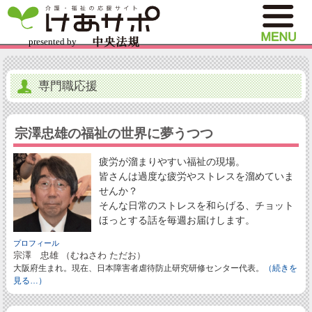
専門職応援
宗澤忠雄の福祉の世界に夢うつつ
疲労が溜まりやすい福祉の現場。
皆さんは過度な疲労やストレスを溜めていま
せんか？
そんな日常のストレスを和らげる、チョット
ほっとする話を毎週お届けします。
プロフィール
宗澤 忠雄 （むねさわ ただお）
大阪府生まれ。現在、日本障害者虐待防止研究研修センター代表。
（続きを
見る…）