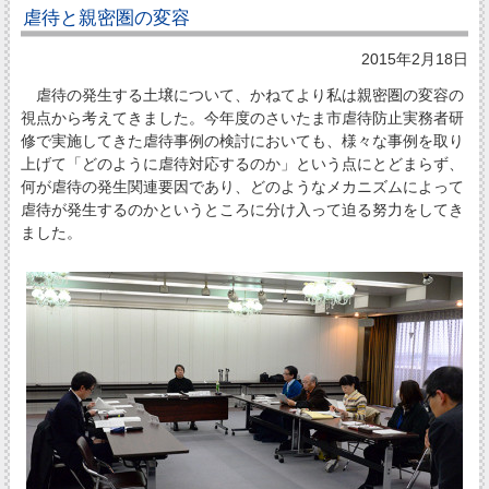
虐待と親密圏の変容
2015年2月18日
虐待の発生する土壌について、かねてより私は親密圏の変容の
視点から考えてきました。今年度のさいたま市虐待防止実務者研
修で実施してきた虐待事例の検討においても、様々な事例を取り
上げて「どのように虐待対応するのか」という点にとどまらず、
何が虐待の発生関連要因であり、どのようなメカニズムによって
虐待が発生するのかというところに分け入って迫る努力をしてき
ました。