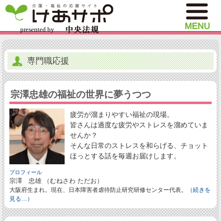
専門職応援
宗澤忠雄の福祉の世界に夢うつつ
疲労が溜まりやすい福祉の現場。
皆さんは過度な疲労やストレスを溜めていま
せんか？
そんな日常のストレスを和らげる、チョット
ほっとする話を毎週お届けします。
プロフィール
宗澤 忠雄 （むねさわ ただお）
大阪府生まれ。現在、日本障害者虐待防止研究研修センター代表。
（続きを
見る…）