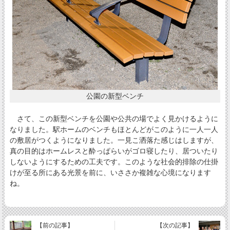
公園の新型ベンチ
さて、この新型ベンチを公園や公共の場でよく見かけるように
なりました。駅ホームのベンチもほとんどがこのように一人一人
の敷居がつくようになりました。一見こ洒落た感じはしますが、
真の目的はホームレスと酔っぱらいがゴロ寝したり、居ついたり
しないようにするための工夫です。このような社会的排除の仕掛
けが至る所にある光景を前に、いささか複雑な心境になります
ね。
【前の記事】
【次の記事】