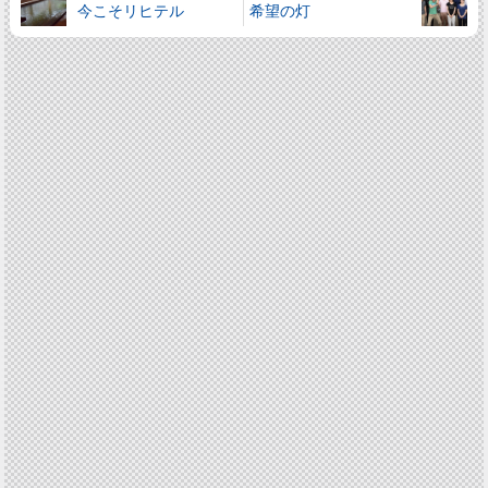
今こそリヒテル
希望の灯