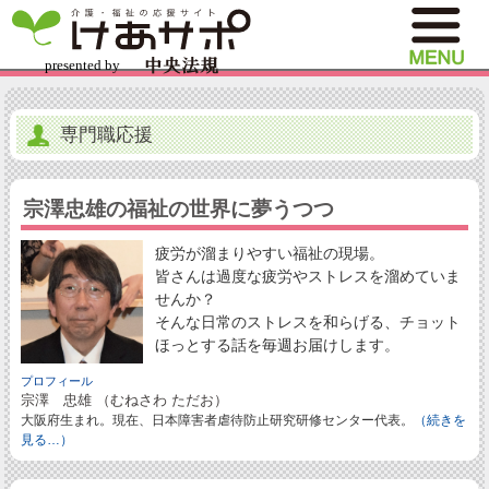
専門職応援
宗澤忠雄の福祉の世界に夢うつつ
疲労が溜まりやすい福祉の現場。
皆さんは過度な疲労やストレスを溜めていま
せんか？
そんな日常のストレスを和らげる、チョット
ほっとする話を毎週お届けします。
プロフィール
宗澤 忠雄 （むねさわ ただお）
大阪府生まれ。現在、日本障害者虐待防止研究研修センター代表。
（続きを
見る…）