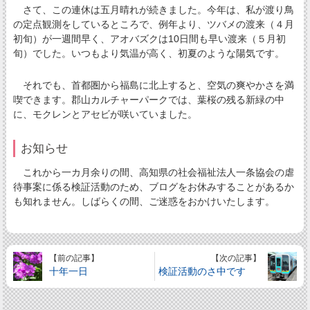
さて、この連休は五月晴れが続きました。今年は、私が渡り鳥
の定点観測をしているところで、例年より、ツバメの渡来（４月
初旬）が一週間早く、アオバズクは10日間も早い渡来（５月初
旬）でした。いつもより気温が高く、初夏のような陽気です。
それでも、首都圏から福島に北上すると、空気の爽やかさを満
喫できます。郡山カルチャーパークでは、葉桜の残る新緑の中
に、モクレンとアセビが咲いていました。
お知らせ
これから一カ月余りの間、高知県の社会福祉法人一条協会の虐
待事案に係る検証活動のため、ブログをお休みすることがあるか
も知れません。しばらくの間、ご迷惑をおかけいたします。
【前の記事】
【次の記事】
十年一日
検証活動のさ中です