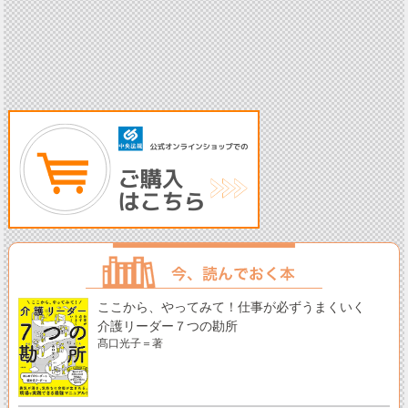
ここから、やってみて！仕事が必ずうまくいく
介護リーダー７つの勘所
髙口光子＝著