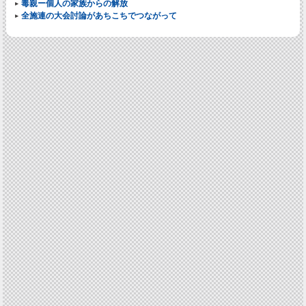
毒親ー個人の家族からの解放
全施連の大会討論があちこちでつながって