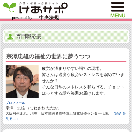
専門職応援
宗澤忠雄の福祉の世界に夢うつつ
疲労が溜まりやすい福祉の現場。
皆さんは過度な疲労やストレスを溜めていま
せんか？
そんな日常のストレスを和らげる、チョット
ほっとする話を毎週お届けします。
プロフィール
宗澤 忠雄 （むねさわ ただお）
大阪府生まれ。現在、日本障害者虐待防止研究研修センター代表。
（続きを
見る…）