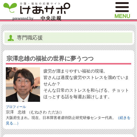
専門職応援
宗澤忠雄の福祉の世界に夢うつつ
疲労が溜まりやすい福祉の現場。
皆さんは過度な疲労やストレスを溜めていま
せんか？
そんな日常のストレスを和らげる、チョット
ほっとする話を毎週お届けします。
プロフィール
宗澤 忠雄 （むねさわ ただお）
大阪府生まれ。現在、日本障害者虐待防止研究研修センター代表。
（続きを
見る…）