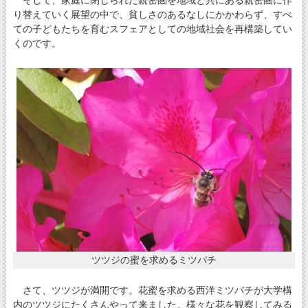
り替えていく展望の中で、貧しさのあるなしにかかわらず、すべ
ての子どもたちを育むスフェアとしての地域社会を再構築してい
くのです。
ツツジの蜜を求めるミツバチ
さて、ツツジが満開です。花蜜を求める西洋ミツバチが大学構
内のツツジにたくさんやって来ました。様々な花を観察してみる