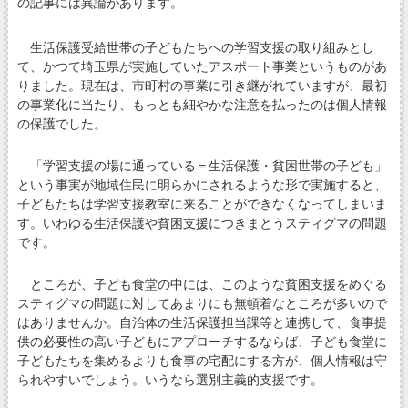
の記事には異論があります。
生活保護受給世帯の子どもたちへの学習支援の取り組みとし
て、かつて埼玉県が実施していたアスポート事業というものがあ
りました。現在は、市町村の事業に引き継がれていますが、最初
の事業化に当たり、もっとも細やかな注意を払ったのは個人情報
の保護でした。
「学習支援の場に通っている＝生活保護・貧困世帯の子ども」
という事実が地域住民に明らかにされるような形で実施すると、
子どもたちは学習支援教室に来ることができなくなってしまいま
す。いわゆる生活保護や貧困支援につきまとうスティグマの問題
です。
ところが、子ども食堂の中には、このような貧困支援をめぐる
スティグマの問題に対してあまりにも無頓着なところが多いので
はありませんか。自治体の生活保護担当課等と連携して、食事提
供の必要性の高い子どもにアプローチするならば、子ども食堂に
子どもたちを集めるよりも食事の宅配にする方が、個人情報は守
られやすいでしょう。いうなら選別主義的支援です。