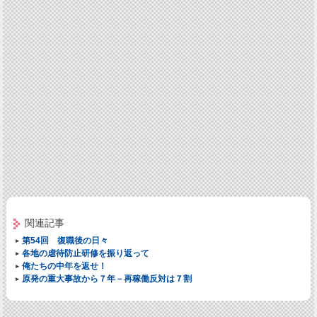
関連記事
第54回 復職後の日々
各地の虐待防止研修を振り返って
俺たちの中年を返せ！
原発の重大事故から７年－再稼働反対は７割