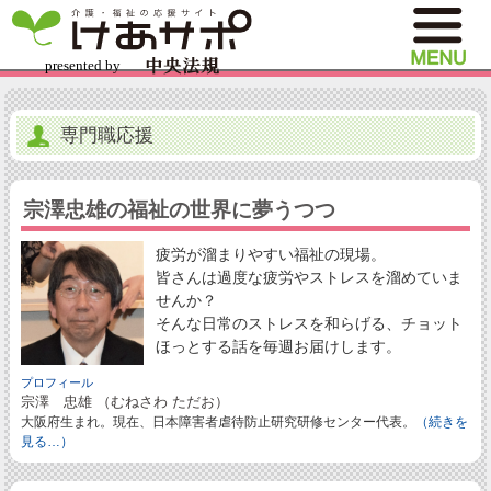
専門職応援
宗澤忠雄の福祉の世界に夢うつつ
疲労が溜まりやすい福祉の現場。
皆さんは過度な疲労やストレスを溜めていま
せんか？
そんな日常のストレスを和らげる、チョット
ほっとする話を毎週お届けします。
プロフィール
宗澤 忠雄 （むねさわ ただお）
大阪府生まれ。現在、日本障害者虐待防止研究研修センター代表。
（続きを
見る…）