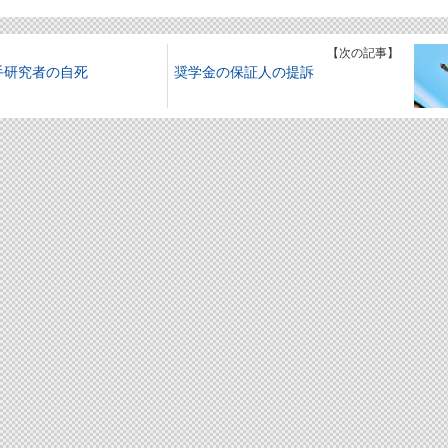
】
【次の記事】
手研究者の自死
奨学金の保証人の提訴