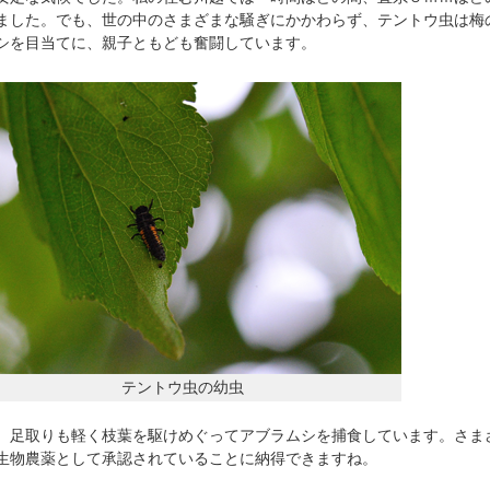
ました。でも、世の中のさまざまな騒ぎにかかわらず、テントウ虫は梅
シを目当てに、親子ともども奮闘しています。
テントウ虫の幼虫
足取りも軽く枝葉を駆けめぐってアブラムシを捕食しています。さま
生物農薬として承認されていることに納得できますね。