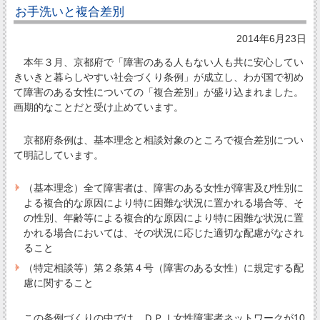
お手洗いと複合差別
2014年6月23日
本年３月、京都府で「障害のある人もない人も共に安心してい
きいきと暮らしやすい社会づくり条例」が成立し、わが国で初め
て障害のある女性についての「複合差別」が盛り込まれました。
画期的なことだと受け止めています。
京都府条例は、基本理念と相談対象のところで複合差別につい
て明記しています。
（基本理念）全て障害者は、障害のある女性が障害及び性別に
よる複合的な原因により特に困難な状況に置かれる場合等、そ
の性別、年齢等による複合的な原因により特に困難な状況に置
かれる場合においては、その状況に応じた適切な配慮がなされ
ること
（特定相談等）第２条第４号（障害のある女性）に規定する配
慮に関すること
この条例づくりの中では、ＤＰＩ女性障害者ネットワークが10