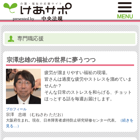
専門職応援
宗澤忠雄の福祉の世界に夢うつつ
疲労が溜まりやすい福祉の現場。
皆さんは過度な疲労やストレスを溜めていま
せんか？
そんな日常のストレスを和らげる、チョット
ほっとする話を毎週お届けします。
プロフィール
宗澤 忠雄 （むねさわ ただお）
大阪府生まれ。現在、日本障害者虐待防止研究研修センター代表。
（続きを
見る…）