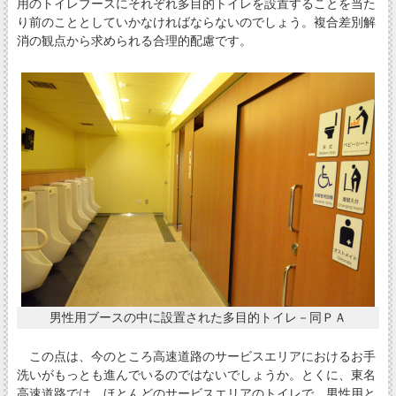
用のトイレブースにそれぞれ多目的トイレを設置することを当た
り前のこととしていかなければならないのでしょう。複合差別解
消の観点から求められる合理的配慮です。
男性用ブースの中に設置された多目的トイレ－同ＰＡ
この点は、今のところ高速道路のサービスエリアにおけるお手
洗いがもっとも進んでいるのではないでしょうか。とくに、東名
高速道路では、ほとんどのサービスエリアのトイレで、男性用と