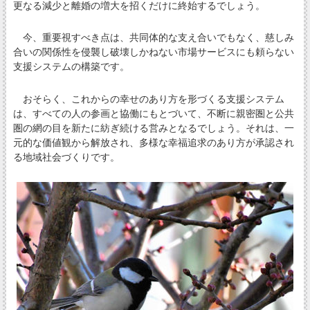
更なる減少と離婚の増大を招くだけに終始するでしょう。
今、重要視すべき点は、共同体的な支え合いでもなく、慈しみ
合いの関係性を侵襲し破壊しかねない市場サービスにも頼らない
支援システムの構築です。
おそらく、これからの幸せのあり方を形づくる支援システム
は、すべての人の参画と協働にもとづいて、不断に親密圏と公共
圏の網の目を新たに紡ぎ続ける営みとなるでしょう。それは、一
元的な価値観から解放され、多様な幸福追求のあり方が承認され
る地域社会づくりです。