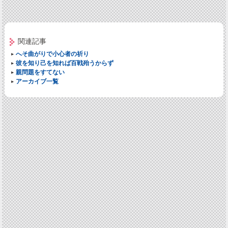
関連記事
へそ曲がりで小心者の祈り
彼を知り己を知れば百戦殆うからず
親問題をすてない
アーカイブ一覧