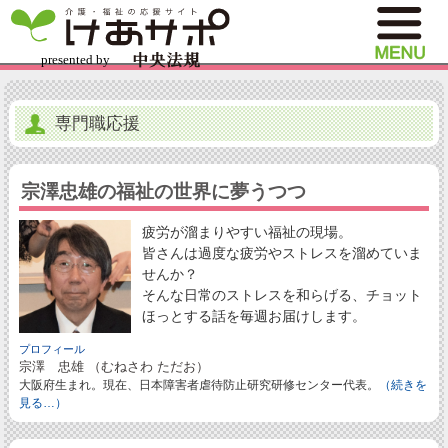
専門職応援
宗澤忠雄の福祉の世界に夢うつつ
疲労が溜まりやすい福祉の現場。
皆さんは過度な疲労やストレスを溜めていま
せんか？
そんな日常のストレスを和らげる、チョット
ほっとする話を毎週お届けします。
プロフィール
宗澤 忠雄 （むねさわ ただお）
大阪府生まれ。現在、日本障害者虐待防止研究研修センター代表。
（続きを
見る…）