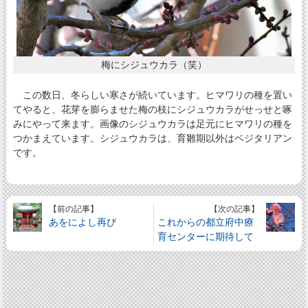
梅にシジュウカラ（笑）
この数日、冬らしい寒さが続いています。ヒマワリの種を置い
てやると、花芽を膨らませた梅の枝にシジュウカラがせっせと啄
みにやって来ます。画像のシジュウカラは足元にヒマワリの種を
つかまえています。シジュウカラは、育雛期以外はベジタリアン
です。
【前の記事】
【次の記事】
あをによし再び
これからの都立府中療
育センターに期待して