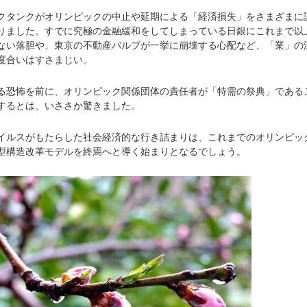
タンクがオリンピックの中止や延期による「経済損失」をさまざまに
りました。すでに究極の金融緩和をしてしまっている日銀にこれまで以
ない落胆や、東京の不動産バルブが一挙に崩壊する心配など、「業」の
度合いはすさまじい。
恐怖を前に、オリンピック関係団体の責任者が「特需の祭典」である
するとは、いささか驚きました。
ルスがもたらした社会経済的な行き詰まりは、これまでのオリンピッ
型構造改革モデルを終焉へと導く始まりとなるでしょう。