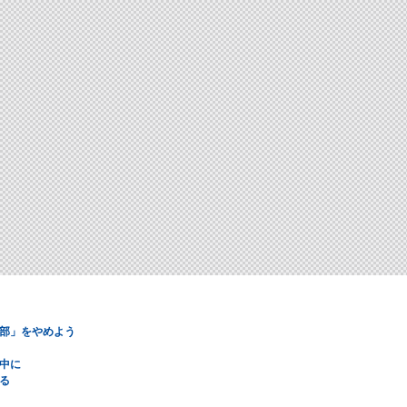
部」をやめよう
中に
る