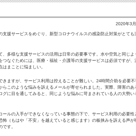
2020年3
支援サービスをめぐり、新型コロナウイルスの感染防止対策がとても
。
、多様な支援サービスの活用は日常の必要事です。水や空気と同じよ
をつなぐためには、医療・福祉・介護等の支援サービスは必須ですが、
点はまことに悩ましい。
きますが、サービス利用は控えることが難しい。24時間介助を必要不
からこのような悩みを訴えるメールが寄せられました。実際、障害のあ
ブログに目を通してみると、同じような悩みに苛まされている人の大勢い
ールの入手ができなくなっている事態の下で、サービス利用の必要性
恐怖（もはや「不安」を越えていると感じます）の板挟みを訴える声が
のです。