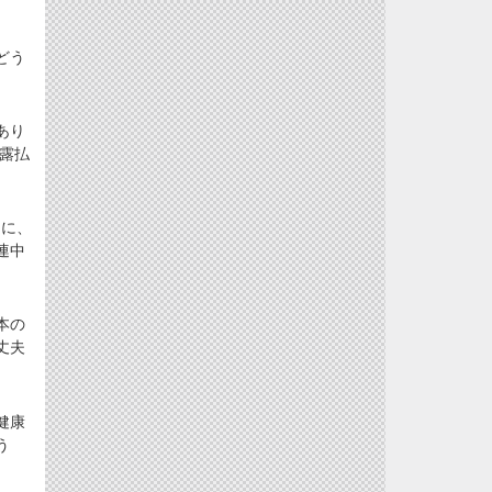
どう
あり
露払
中に、
連中
本の
丈夫
健康
う