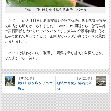
飛躍して困難を乗り越える象徴－バッタ
さて、この８月11日に教育実習や介護等体験に係る代替措置が
文科省から明らかにされました。Covid-19の問題から、教育学部
の実習関係も大わらわでバタバタです。大学の介護等体験に係る
仕事で疲れて帰ってくると、玄関傍でバッタが跳ねてハスの葉に
とまりました。
バッタは跳ねるので、飛躍して困難を乗り越える象徴だとか。
ほんまかいな（笑）。
【前の記事】
【次の記事】
焼け野原が広がりつつ
地域の連携支援の試金
ある
石