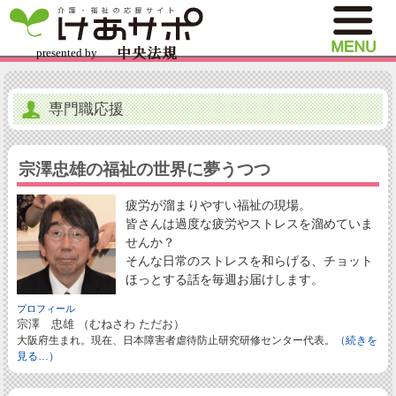
専門職応援
宗澤忠雄の福祉の世界に夢うつつ
疲労が溜まりやすい福祉の現場。
皆さんは過度な疲労やストレスを溜めていま
せんか？
そんな日常のストレスを和らげる、チョット
ほっとする話を毎週お届けします。
プロフィール
宗澤 忠雄 （むねさわ ただお）
大阪府生まれ。現在、日本障害者虐待防止研究研修センター代表。
（続きを
見る…）