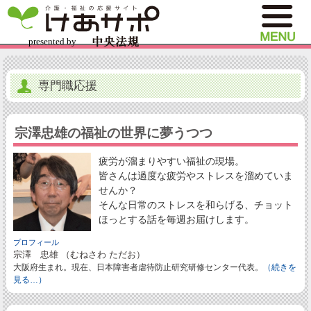
専門職応援
宗澤忠雄の福祉の世界に夢うつつ
疲労が溜まりやすい福祉の現場。
皆さんは過度な疲労やストレスを溜めていま
せんか？
そんな日常のストレスを和らげる、チョット
ほっとする話を毎週お届けします。
プロフィール
宗澤 忠雄 （むねさわ ただお）
大阪府生まれ。現在、日本障害者虐待防止研究研修センター代表。
（続きを
見る…）