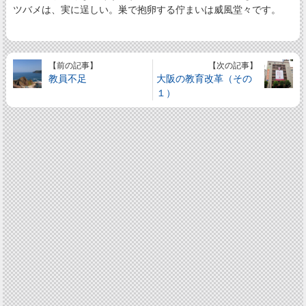
ツバメは、実に逞しい。巣で抱卵する佇まいは威風堂々です。
【前の記事】
【次の記事】
教員不足
大阪の教育改革（その
１）