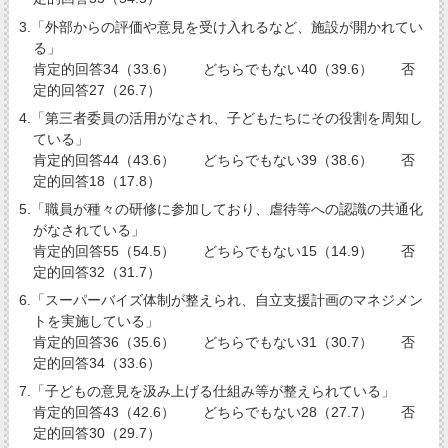
3.「外部からの評価や意見を受け入れるなど、施設が開かれてい
る」
肯定的回答34（33.6） どちらでもない40（39.6） 否
定的回答27（26.7）
4.「第三者委員の活用がなされ、子どもたちにその役割を周知し
ている」
肯定的回答44（43.6） どちらでもない39（38.6） 否
定的回答18（17.8）
5.「職員が種々の研修に参加しており、虐待等への認識の共通化
がなされている」
肯定的回答55（54.5） どちらでもない15（14.9） 否
定的回答32（31.7）
6.「スーパーバイズ体制が整えられ、自立支援計画のマネジメン
トを実施している」
肯定的回答36（35.6） どちらでもない31（30.7） 否
定的回答34（33.6）
7.「子どもの意見を汲み上げる仕組み等が整えられている」
肯定的回答43（42.6） どちらでもない28（27.7） 否
定的回答30（29.7）