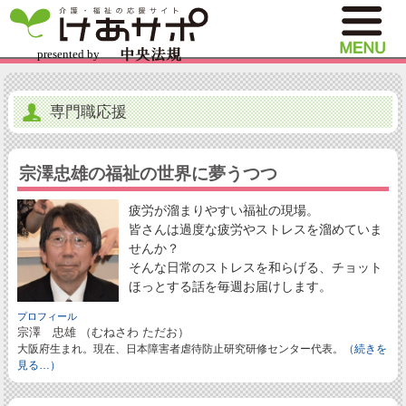
専門職応援
宗澤忠雄の福祉の世界に夢うつつ
疲労が溜まりやすい福祉の現場。
皆さんは過度な疲労やストレスを溜めていま
せんか？
そんな日常のストレスを和らげる、チョット
ほっとする話を毎週お届けします。
プロフィール
宗澤 忠雄 （むねさわ ただお）
大阪府生まれ。現在、日本障害者虐待防止研究研修センター代表。
（続きを
見る…）