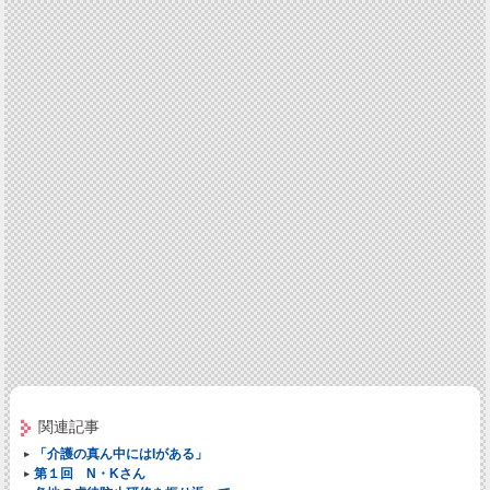
関連記事
「介護の真ん中にはIがある」
第１回 N・Kさん