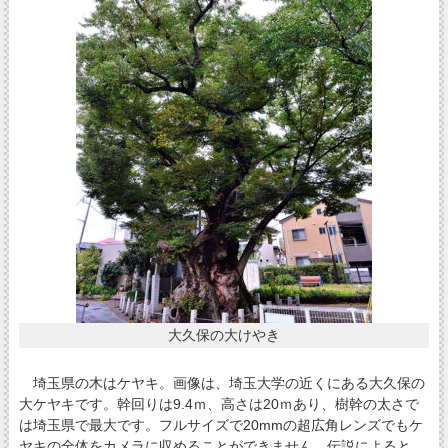
大久保の大けやき
埼玉県の木はケヤキ。画像は、埼玉大学の近くにある大久保の
大ケヤキです。幹回りは9.4ｍ、高さは20ｍあり、樹幹の太さで
は埼玉県で最大です。フルサイズで20mmの超広角レンズでもケ
ヤキの全体をカメラに収めることができません。伝説によると、