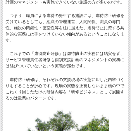
計画のマネジメントも実施できていない施設の方が多いのです。
つまり、職員による虐待の発生する施設には、虐待防止研修を
受けているとしても、組織の管理運営、人間関係、職員の専門
性、施設の閉鎖性・密室性等を柱に据えた、虐待防止に資する具
体的な実務には手をつけていない傾向があるということになりま
す。
これまでの「虐待防止研修」は虐待防止の実務には結実せず、
サービス管理責任者研修も個別支援計画のマネジメントの実務に
は結びついていないという実態が露わです。
虐待防止研修は、それぞれの支援現場の実態に即した内容づく
りをすることが肝心です。現場の実態を正視しないまま頭の中で
こねくり回しただけの研修内容を「研修ビジネス」として展開す
るのは最悪のパターンです。