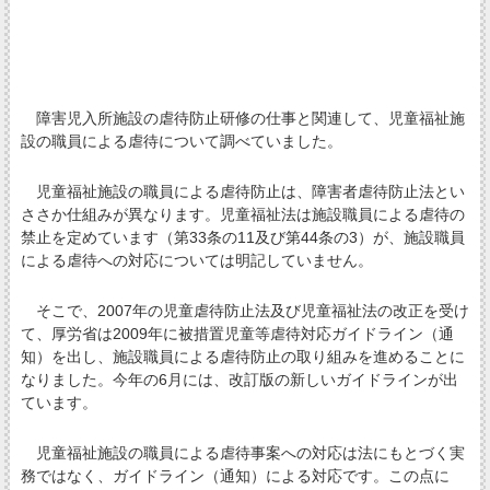
障害児入所施設の虐待防止研修の仕事と関連して、児童福祉施
設の職員による虐待について調べていました。
児童福祉施設の職員による虐待防止は、障害者虐待防止法とい
ささか仕組みが異なります。児童福祉法は施設職員による虐待の
禁止を定めています（第33条の11及び第44条の3）が、施設職員
による虐待への対応については明記していません。
そこで、2007年の児童虐待防止法及び児童福祉法の改正を受け
て、厚労省は2009年に被措置児童等虐待対応ガイドライン（通
知）を出し、施設職員による虐待防止の取り組みを進めることに
なりました。今年の6月には、改訂版の新しいガイドラインが出
ています。
児童福祉施設の職員による虐待事案への対応は法にもとづく実
務ではなく、ガイドライン（通知）による対応です。この点に