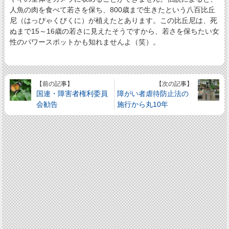
人魚の肉を食べて若さを保ち、800歳まで生きたという八百比丘
尼（はっぴゃくびくに）が植えたとあります。この比丘尼は、死
ぬまで15～16歳の若さに見えたそうですから、若さを保ちたい女
性のパワースポットかも知れませんよ（笑）。
【前の記事】
【次の記事】
国連・障害者権利委員
障がい者虐待防止法の
会勧告
施行から丸10年