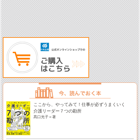
ここから、やってみて！仕事が必ずうまくいく
介護リーダー７つの勘所
髙口光子＝著