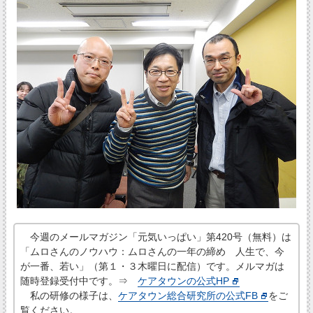
今週のメールマガジン「元気いっぱい」第420号（無料）は
「ムロさんのノウハウ：ムロさんの一年の締め 人生で、今
が一番、若い」（第１・３木曜日に配信）です。メルマガは
随時登録受付中です。⇒
ケアタウンの公式HP
私の研修の様子は、
ケアタウン総合研究所の公式FB
をご
覧ください。