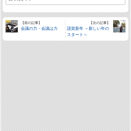
【前の記事】
【次の記事】
会議の力・会議は力
謹賀新年 ～新しい年の
スタート～