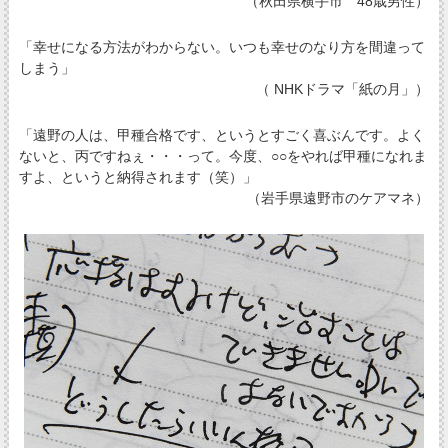
（秋田県横手市 48歳男性）
「幸せになる方法がわからない。いつも幸せのなり方を間違って
しまう」
（ NHKドラマ「紙の月」）
「遠野の人は、甲種合格です、というとすごく喜ぶんです。よく
ないと、丙ですねぇ・・・って。今度、○○をやれば甲種になれま
すよ、というと納得されます（笑）」
（岩手県遠野市のケアマネ）