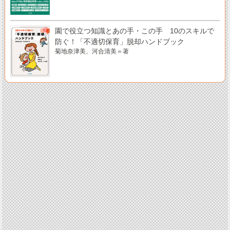
園で役立つ知識とあの手・この手 10のスキルで
防ぐ！「不適切保育」脱却ハンドブック
菊地奈津美、河合清美＝著