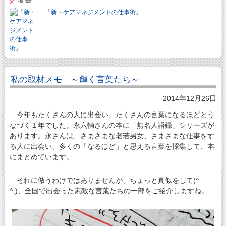
『新・ケアマネジメントの仕事術』
私の取材メモ ～輝く言葉たち～
2014年12月26日
今年もたくさんの人に出会い、たくさんの言葉になるほどとう
なづく１年でした。永六輔さんの本に「無名人語録」シリーズが
あります。永さんは、さまざまな老若男女、さまざまな仕事をす
る人に出会い、多くの「なるほど」と思える言葉を採集して、本
にまとめています。
それに倣うわけではありませんが、ちょっと真似をして(^_
^;)、全国で出会った素敵な言葉たちの一部をご紹介しますね。