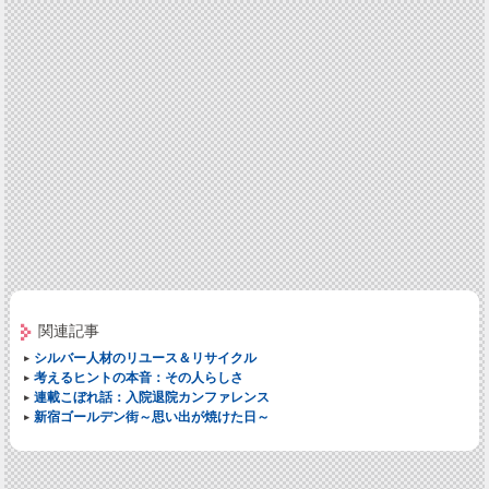
関連記事
シルバー人材のリユース＆リサイクル
考えるヒントの本音：その人らしさ
連載こぼれ話：入院退院カンファレンス
新宿ゴールデン街～思い出が焼けた日～