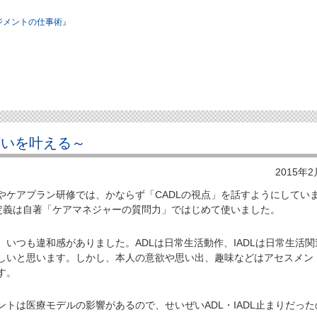
ジメントの仕事術』
願いを叶える～
2015年
ケアプラン研修では、かならず「CADLの視点」を話すようにしてい
う定義は自著「ケアマネジャーの質問力」ではじめて使いました。
いつも違和感がありました。ADLは日常生活動作、IADLは日常生活関
しいと思います。しかし、本人の意欲や思い出、趣味などはアセスメン
す。
トは医療モデルの影響があるので、せいぜいADL・IADL止まりだった