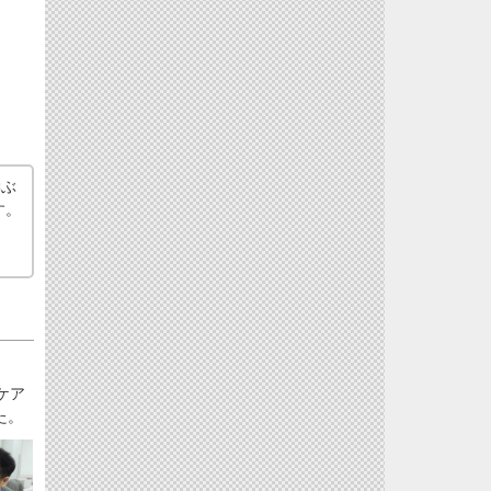
学ぶ
す。
ケア
た。