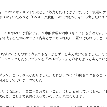
一つのアセスメント領域として設定したほうがよいだろう、現場のケ
やりやすいだろうと「CADL：文化的日常生活動作」を生み出したわけ
、ADLやIADLは手段です。医療的管理や治療（キュア）も手段です。
を達成するためのサービス内容とサービス種別に位置づけられることに
と現場にわかりやすく表現できないかとずっと考え続けてきました。そ
プランニングしたケアプランを「Wishプラン」と命名しようと考えてい
ラン」という表現がありました。あれは、つねに前向きで生きろとい
自分としてはいま一つでした。
いう表記も、「自立＝自分で行うこと」にしか着目していません。「
決める」ことまで視野に入っていないのが気になります。