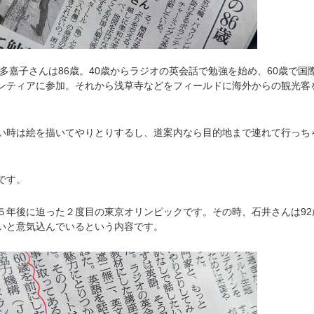
多嘉子さんは86歳。40歳からラジオの英会話で勉強を始め、60歳で国
ンティアに参加。それから浅草寺などをフィールドに海外からの観光客
時は絵を描いてやりとりするし、道案内なら目的地まで連れて行っち
です。
年後に迫った２度目の東京オリンピックです。その時、石井さんは92
いと意気込んでいるという内容です。