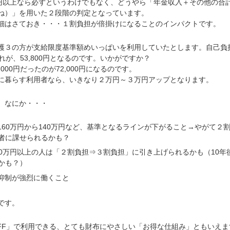
円以上なら必ずというわけでもなく、どうやら「年金収入＋その他の合
ね）」を用いた２段階の判定となっています。
はさておき・・・１割負担が倍掛けになることのインパクトです。
３の方が支給限度基準額めいっぱいを利用していたとします。自己負
それが、53,800円となるのです。いかがですか？
00円だったのが72,000円になるのです。
暮らす利用者なら、いきなり２万円～３万円アップとなります。
、なにか・・・
160万円から140万円など、基準となるラインが下がること→やがて２
者に課せられるかも？
60万円以上の人は「２割負担⇒３割負担」に引き上げられるかも（10年
かも？）
抑制が強烈に働くこと
です。
FF」で利用できる、とても財布にやさしい「お得な仕組み」ともいえま