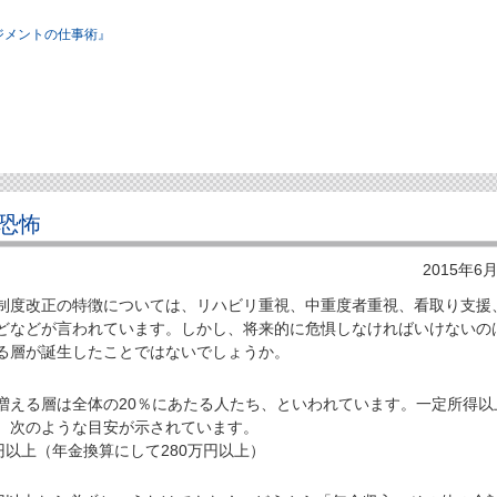
ジメントの仕事術』
恐怖
2015年6
度改正の特徴については、リハビリ重視、中重度者重視、看取り支援
どなどが言われています。しかし、将来的に危惧しなければいけないの
る層が誕生したことではないでしょうか。
える層は全体の20％にあたる人たち、といわれています。一定所得以
、次のような目安が示されています。
円以上（年金換算にして280万円以上）