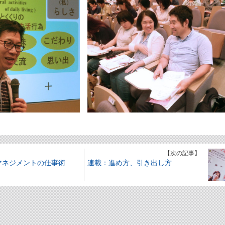
】
【次の記事】
マネジメントの仕事術
連載：進め方、引き出し方