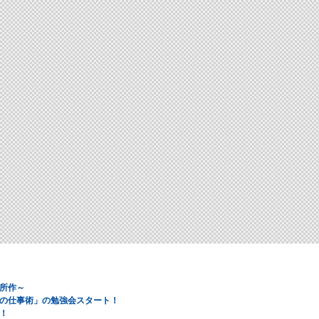
所作～
の仕事術」の勉強会スタート！
！