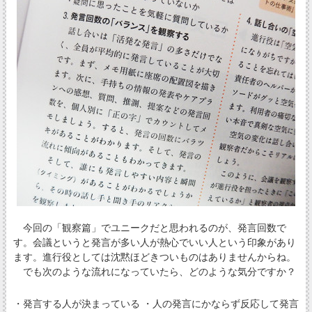
今回の「観察篇」でユニークだと思われるのが、発言回数で
す。会議というと発言が多い人が熱心でいい人という印象があり
ます。進行役としては沈黙ほどきついものはありませんからね。
でも次のような流れになっていたら、どのような気分ですか？
・発言する人が決まっている ・人の発言にかならず反応して発言