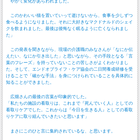
やがて変化があらわれました。
このかわいい猫を置いていって逝けないから、食事を少しずつ
食べるようになりました。それに大好きなマクドナルドのシェイ
クを飲まれました。最後は後悔なく眠るように亡くなられまし
た」
この発表を聞きながら、現場の介護職のみなさんが「なにか伝
えたい、なにか引き出した」と思いながら、その手段となる「言
葉のフレーズ」を持っていないことの苦しさがよくわかりまし
た。そして、エンドオブライフ・ケア協会の二日間養成研修を受
けることで「確かな手法」を身につけられていることを具体的に
知ることができました。
広畑さんの最後の言葉が印象的でした。
「私たちの施設の看取りは、これまで『死んでいく人』としての
看取りケアでした。これからは『今日を生きる人』としての看取
りケアに取り組んでいきたいと思います」
まさにこのひと言に集約されているな、と思います。