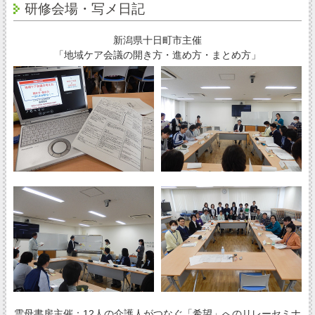
研修会場・写メ日記
新潟県十日町市主催
「地域ケア会議の開き方・進め方・まとめ方」
雲母書房主催：12人の介護人がつなぐ「希望」へのリレーセミナ