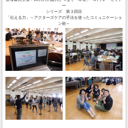
ー
シリーズ 第３回目
「伝える力」～アクターズケアの手法を使ったコミュニケーショ
ン術～