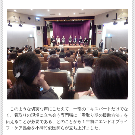
このような切実な声にこたえて、一部のエキスパートだけでな
く、看取りの現場に立ち会う専門職に「看取り期の援助方法」を
伝えることが必要である、とのことから１年前にエンドオブライ
フ・ケア協会を小澤竹俊医師らが立ち上げました。