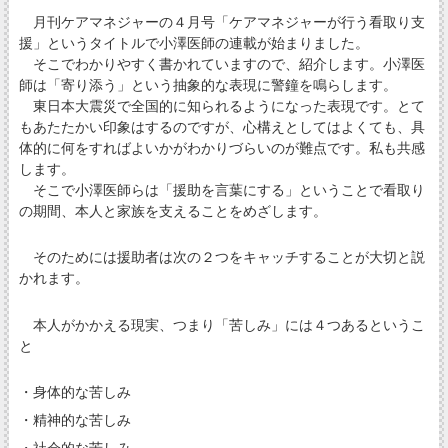
月刊ケアマネジャーの４月号「ケアマネジャーが行う看取り支
援」というタイトルで小澤医師の連載が始まりました。
そこでわかりやすく書かれていますので、紹介します。小澤医
師は「寄り添う」という抽象的な表現に警鐘を鳴らします。
東日本大震災で全国的に知られるようになった表現です。とて
もあたたかい印象はするのですが、心構えとしてはよくても、具
体的に何をすればよいかがわかりづらいのが難点です。私も共感
します。
そこで小澤医師らは「援助を言葉にする」ということで看取り
の期間、本人と家族を支えることをめざします。
そのためには援助者は次の２つをキャッチすることが大切と説
かれます。
本人がかかえる現実、つまり「苦しみ」には４つあるというこ
と
・身体的な苦しみ
・精神的な苦しみ