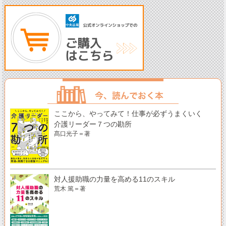
ここから、やってみて！仕事が必ずうまくいく
介護リーダー７つの勘所
髙口光子＝著
対人援助職の力量を高める11のスキル
荒木 篤＝著