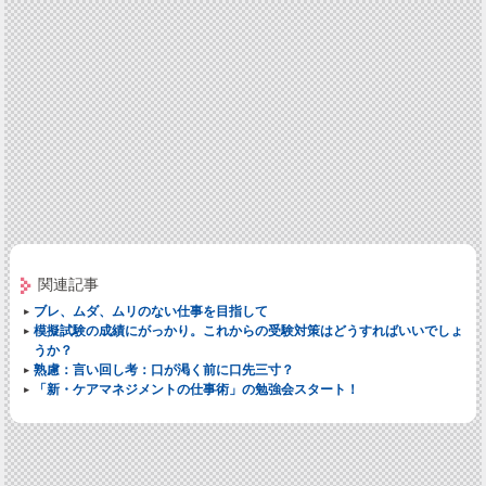
関連記事
ブレ、ムダ、ムリのない仕事を目指して
模擬試験の成績にがっかり。これからの受験対策はどうすればいいでしょ
うか？
熟慮：言い回し考：口が渇く前に口先三寸？
「新・ケアマネジメントの仕事術」の勉強会スタート！