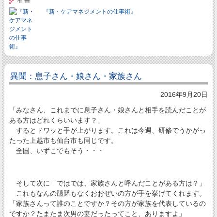
『新・ケアマネジメントの仕事術』
異聞：息子さん・娘さん・家族さん
2016年9月20日
「みなさん、これまでに息子さん・娘さんと相手を読んだことが
ある方はどれくらいいます？」
するとドワッと手が上がります。これは今週、研修でうかがっ
たった上越市も仙台市も同じです。
全国、いずこでもそう・・・
そして次に「ではでは、家族さんと呼んだことがある方は？」
これもなんの躊躇もなくおおぜいの方が手を挙げてくれます。
「家族さんって誰のことですか？その方が家族を代表しているの
ですか？たまたま次男の妻だったってこと、ありますよ」