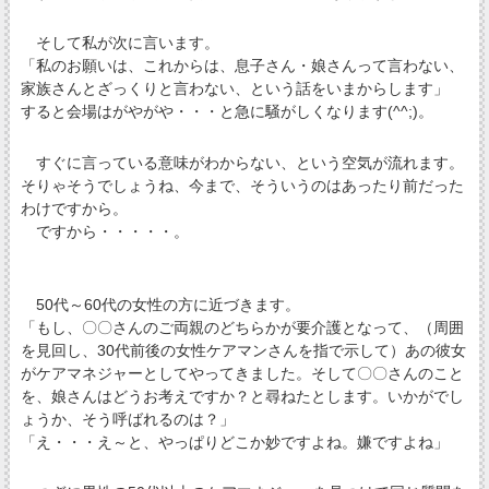
そして私が次に言います。
「私のお願いは、これからは、息子さん・娘さんって言わない、
家族さんとざっくりと言わない、という話をいまからします」
すると会場はがやがや・・・と急に騒がしくなります(^^;)。
すぐに言っている意味がわからない、という空気が流れます。
そりゃそうでしょうね、今まで、そういうのはあったり前だった
わけですから。
ですから・・・・・。
50代～60代の女性の方に近づきます。
「もし、〇〇さんのご両親のどちらかが要介護となって、（周囲
を見回し、30代前後の女性ケアマンさんを指で示して）あの彼女
がケアマネジャーとしてやってきました。そして〇〇さんのこと
を、娘さんはどうお考えですか？と尋ねたとします。いかがでし
ょうか、そう呼ばれるのは？」
「え・・・え～と、やっぱりどこか妙ですよね。嫌ですよね」