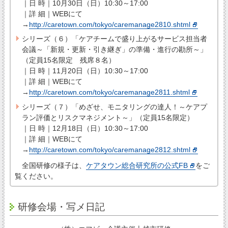
｜日 時｜10月30日（日）10:30～17:00
｜詳 細｜WEBにて
→
http://caretown.com/tokyo/caremanage2810.shtml
シリーズ（６）「ケアチームで盛り上がるサービス担当者
会議～「新規・更新・引き継ぎ」の準備・進行の勘所～」
（定員15名限定 残席８名）
｜日 時｜11月20日（日）10:30～17:00
｜詳 細｜WEBにて
→
http://caretown.com/tokyo/caremanage2811.shtml
シリーズ（７）「めざせ、モニタリングの達人！～ケアプ
ラン評価とリスクマネジメント～」（定員15名限定）
｜日 時｜12月18日（日）10:30～17:00
｜詳 細｜WEBにて
→
http://caretown.com/tokyo/caremanage2812.shtml
全国研修の様子は、
ケアタウン総合研究所の公式FB
をご
覧ください。
研修会場・写メ日記