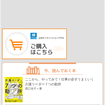
ここから、やってみて！仕事が必ずうまくいく
介護リーダー７つの勘所
髙口光子＝著