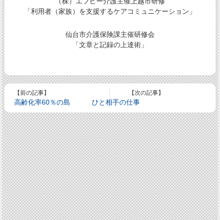
（株）エフビー介護主催上越市研修
「利用者（家族）を支援するケアコミュニケーション」
仙台市介護保険課主催研修会
「文章と記録の上達術」
【前の記事】
【次の記事】
高齢化率60％の島
ひと相手の仕事