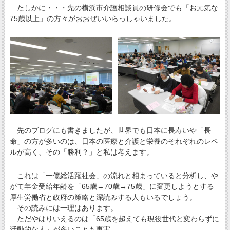
たしかに・・・先の横浜市介護相談員の研修会でも「お元気な
75歳以上」の方々がおおぜいいらっしゃいました。
先のブログにも書きましたが、世界でも日本に長寿いや「長
命」の方が多いのは、日本の医療と介護と栄養のそれぞれのレベ
ルが高く、その「勝利？」と私は考えます。
これは「一億総活躍社会」の流れと相まっていると分析し、や
がて年金受給年齢を「65歳→70歳→75歳」に変更しようとする
厚生労働省と政府の策略と深読みする人もいるでしょう。
その読みには一理はあります。
ただやはりいえるのは「65歳を超えても現役世代と変わらずに
活動的な人」が多いことも事実。