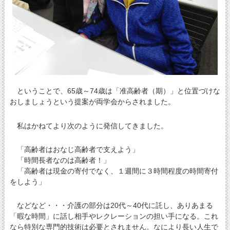
ということで、65歳～74歳は「准高齢者（期）」と位置づけな
おしましょうという提案が両学会からされました。
私はかねてより次のように発信してきました。
「高齢者はおなじ高齢者で支えよう」
「時間長者なのは高齢者！」
「高齢者は現金の寄付でなく、１週間に３時間程度の時間寄付
をしよう」
などなど・・・介護の部分は20代～40代に託し、ありあまる
「暇な時間」に話し相手やレクレーションの担い手になる。これ
なら特別な専門的技術は必要とされません。なにより長い人生で