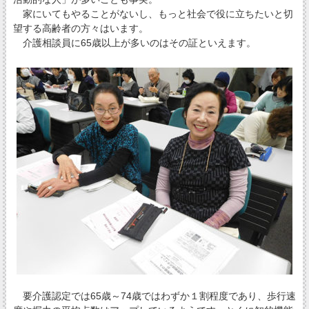
家にいてもやることがないし、もっと社会で役に立ちたいと切
望する高齢者の方々はいます。
介護相談員に65歳以上が多いのはその証といえます。
要介護認定では65歳～74歳ではわずか１割程度であり、歩行速