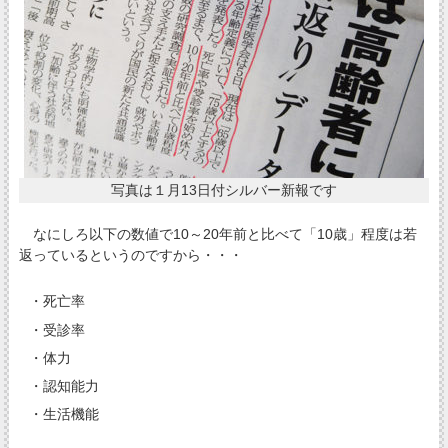
写真は１月13日付シルバー新報です
なにしろ以下の数値で10～20年前と比べて「10歳」程度は若
返っているというのですから・・・
・死亡率
・受診率
・体力
・認知能力
・生活機能