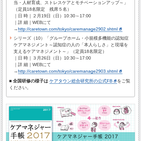
当・人材育成、ストレスケアとモチベーションアップ～」
（定員18名限定 残席５名）
｜日 時｜２月19日（日）10:30～17:00
｜詳 細｜WEBにて
→
http://caretown.com/tokyo/caremanage2902.shtml
シリーズ（10）「グループホーム・小規模多機能の認知症
ケアマネジメント～認知症の人の「本人らしさ」と現場を
支えるケアマネジメント～」（定員18名限定）
｜日 時｜３月26日（日）10:30～17:00
｜詳 細｜WEBにて
→
http://caretown.com/tokyo/caremanage2903.shtml
■ 全国研修の様子は
ケアタウン総合研究所の公式FB
をご覧
ください。