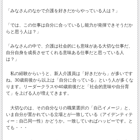
「みなさんのなかで介護を好きだからやっている人は？」
「では、この仕事は自分に合っているし能力が発揮できそうだか
らと思う人は？」
「みなさんの中で、介護は社会的にも意味がある大切な仕事だ、
自分自身を成長させてくれる意味ある仕事だと思っている人
は？」
私の経験からいうと、新人介護員は「好きだから」が多いです
ね。30歳前後から以上は「自分に合っている」という人が多くな
ります。リーダークラスや40歳前後だと「社会的意味や自分育
て」を上げる人が増えてきます。
大切なのは、その自分なりの職業選択の「自己イメージ」と、
いま自分が置かれている立場とが一致している（アイデンティテ
ィー：自己同一性）かどうか。一致していればハッピーです。と
ても・・・