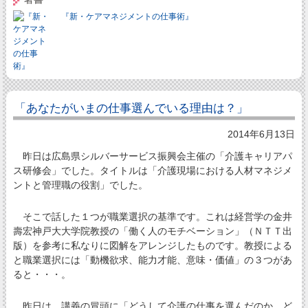
『新・ケアマネジメントの仕事術』
「あなたがいまの仕事選んでいる理由は？」
2014年6月13日
昨日は広島県シルバーサービス振興会主催の「介護キャリアパ
ス研修会」でした。タイトルは「介護現場における人材マネジメ
ントと管理職の役割」でした。
そこで話した１つが職業選択の基準です。これは経営学の金井
壽宏神戸大大学院教授の「働く人のモチベーション」（ＮＴＴ出
版）を参考に私なりに図解をアレンジしたものです。教授による
と職業選択には「動機欲求、能力才能、意味・価値」の３つがあ
ると・・・。
昨日は、講義の冒頭に「どうして介護の仕事を選んだのか、ど