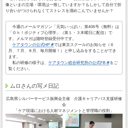
像といまの立場・環境は一致していますか？もしかして自分で折
り合いがつけられなくてストレスを溜めこんでいませんか？
今週のメールマガジン「元気いっぱい」第406号（無料）は
「Ｏｈ！ポジティブ心理学」（第１・３木曜日に配信）で
す。メルマガは随時登録受付中です。
ケアタウンの公式HP
では東京スクールのお知らせ（６
月、７月、８月、毎月開催！）と申し込みをすることができ
ます。
私の研修の様子は、
ケアタウン総合研究所の公式FB
をご
覧ください。
ムロさんの写メ日記
広島県シルバーサービス振興会主催 介護キャリアパス支援研修
会
「ケア現場における人材マネジメントと管理職の役割」