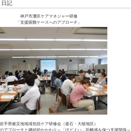
メ日記
神戸市灘区ケアマネジャー研修
「支援困難ケースへのアプローチ」
岩手県被災地地域包括ケア研修会（釜石・大槌地区）
のアプローチと継続的かかわり～「ほどよい」距離感を保つ支援関係～