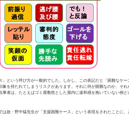
」という呼び方が一般的でした。しかし、この表記だと「困難なケー
印象を持たれてしまうリスクがあります。それに何が困難なのか、それ
当事者は、たとえばゴミ屋敷然とした屋内に違和感を抱いていない例と
は故・野中猛先生が「支援困難ケース」という表現をされたことに、