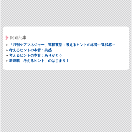
関連記事
「月刊ケアマネジャー」連載裏話：考えるヒントの本音～違和感～
考えるヒントの本音：共感
考えるヒントの本音：ありがとう
新連載「考えるヒント」のはじまり！