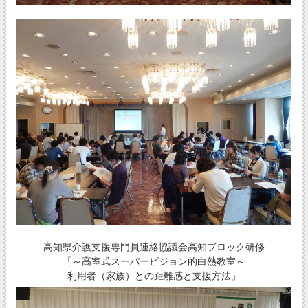
高知県介護支援専門員連絡協議会高知ブロック研修
「～高室式スーパービジョン的白熱教室～
利用者（家族）との距離感と支援方法」