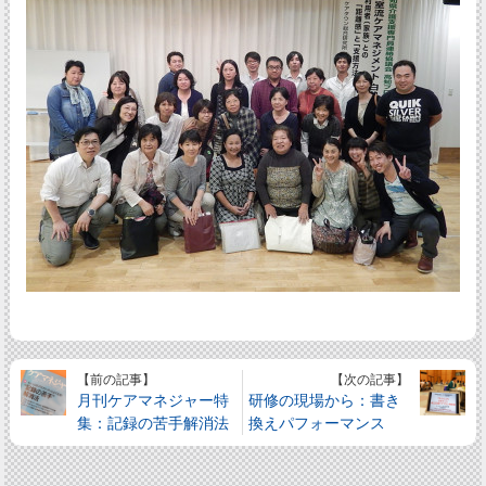
【前の記事】
【次の記事】
月刊ケアマネジャー特
研修の現場から：書き
集：記録の苦手解消法
換えパフォーマンス