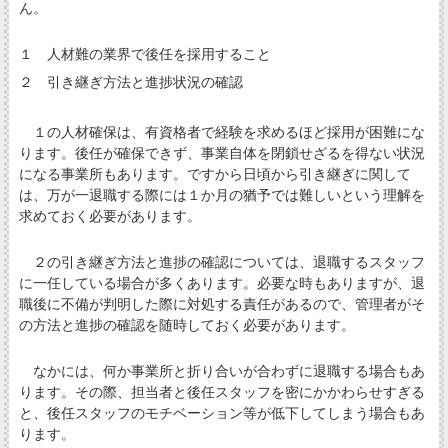
ん。
１ 人材難の業界で後任を採用すること
２ 引き継ぎ方法と進捗状況の確認
１の人材確保は、有資格者で経験を求めるほど採用が困難にな
ります。後任が確保できず、事業自体を閉鎖せざるを得ない状況
になる事業所もあります。ですから日頃から引き継ぎに関して
は、万が一退職する際には１か月の猶予では難しいという理解を
求めておく必要があります。
２の引き継ぎ方法と進捗の確認については、退職するスタッフ
に一任している場合が多くあります。必要な時もありますが、退
職後に不備が判明した際に対処する責任があるので、管理者がそ
の方法と進捗の確認を随時しておく必要があります。
なかには、何か事業所と折り合いが合わずに退職する場合もあ
ります。その際、担当者と後任スタッフを密にかかわらせすぎる
と、後任スタッフのモチベーション等が低下してしまう場合もあ
ります。