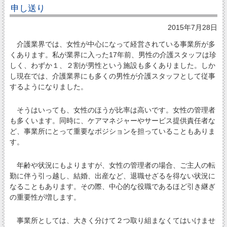
申し送り
2015年7月28日
介護業界では、女性が中心になって経営されている事業所が多
くあります。私が業界に入った17年前、男性の介護スタッフは珍
しく、わずか１、２割が男性という施設も多くありました。しか
し現在では、介護業界にも多くの男性が介護スタッフとして従事
するようになりました。
そうはいっても、女性のほうが比率は高いです。女性の管理者
も多くいます。同時に、ケアマネジャーやサービス提供責任者な
ど、事業所にとって重要なポジションを担っていることもありま
す。
年齢や状況にもよりますが、女性の管理者の場合、ご主人の転
勤に伴う引っ越し、結婚、出産など、退職せざるを得ない状況に
なることもあります。その際、中心的な役職であるほど引き継ぎ
の重要性が増します。
事業所としては、大きく分けて２つ取り組まなくてはいけませ