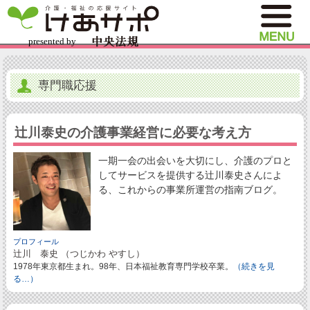
専門職応援
辻川泰史の介護事業経営に必要な考え方
一期一会の出会いを大切にし、介護のプロと
してサービスを提供する辻川泰史さんによ
る、これからの事業所運営の指南ブログ。
プロフィール
辻川 泰史 （つじかわ やすし）
1978年東京都生まれ。98年、日本福祉教育専門学校卒業。
（続きを見
る…）