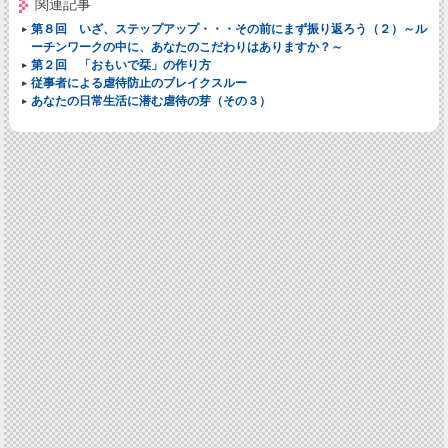
関連記事
第８回 いざ、ステップアップ・・・その前にまず振り返ろう（２）～ル
ーチンワークの中に、あなたのこだわりはありますか？～
第２回 「おもいで栞」の作り方
従事者による虐待防止のブレイクスルー
あなたの日常生活に潜む虐待の芽（その３）