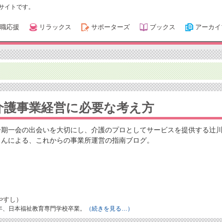
サイトです。
職応援
リラックス
サポーターズ
ブックス
アーカイ
介護事業経営に必要な考え方
一期一会の出会いを大切にし、介護のプロとしてサービスを提供する辻
さんによる、これからの事業所運営の指南ブログ。
やすし）
8年、日本福祉教育専門学校卒業。
（続きを見る…）