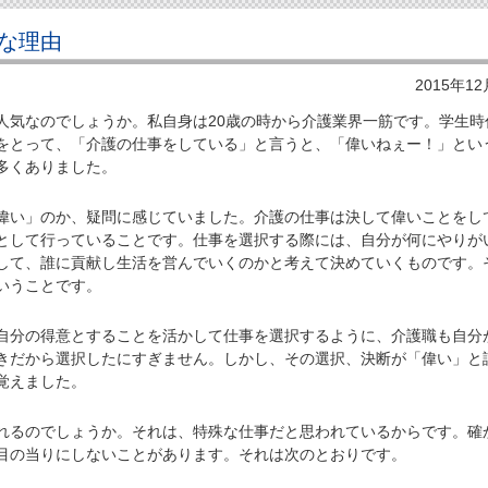
な理由
2015年1
気なのでしょうか。私自身は20歳の時から介護業界一筋です。学生時
をとって、「介護の仕事をしている」と言うと、「偉いねぇー！」とい
多くありました。
い」のか、疑問に感じていました。介護の仕事は決して偉いことをし
として行っていることです。仕事を選択する際には、自分が何にやりが
して、誰に貢献し生活を営んでいくのかと考えて決めていくものです。
いうことです。
分の得意とすることを活かして仕事を選択するように、介護職も自分
きだから選択したにすぎません。しかし、その選択、決断が「偉い」と
覚えました。
るのでしょうか。それは、特殊な仕事だと思われているからです。確
目の当りにしないことがあります。それは次のとおりです。