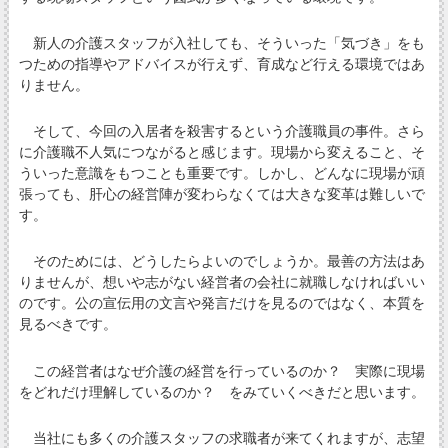
新人の介護スタッフが入社しても、そういった「気づき」をも
つための指導やアドバイスが行えず、育成など行える環境ではあ
りません。
そして、今回の入居者を殺害するという介護職員の事件。さら
に介護職不人気につながると感じます。現場から変えること、そ
ういった意識をもつことも重要です。しかし、どんなに現場が頑
張っても、肝心の経営陣が変わらなくては大きな変革は難しいで
す。
そのためには、どうしたらよいのでしょうか。最善の方法はあ
りませんが、想いや志がない経営者の会社に就職しなければいい
のです。公の宣伝用の文言や発言だけを見るのではなく、本質を
見るべきです。
この経営者はなぜ介護の経営を行っているのか？ 実際に現場
をどれだけ理解しているのか？ をみていくべきだと思います。
当社にも多くの介護スタッフの求職者が来てくれますが、志望