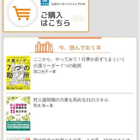
ここから、やってみて！仕事が必ずうまくいく
介護リーダー７つの勘所
髙口光子＝著
対人援助職の力量を高める11のスキル
荒木 篤＝著