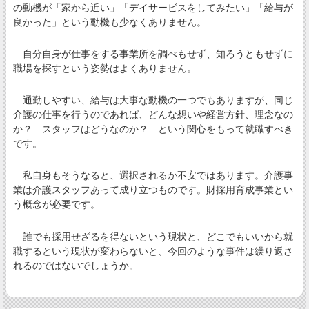
の動機が「家から近い」「デイサービスをしてみたい」「給与が
良かった」という動機も少なくありません。
自分自身が仕事をする事業所を調べもせず、知ろうともせずに
職場を探すという姿勢はよくありません。
通勤しやすい、給与は大事な動機の一つでもありますが、同じ
介護の仕事を行うのであれば、どんな想いや経営方針、理念なの
か？ スタッフはどうなのか？ という関心をもって就職すべき
です。
私自身もそうなると、選択されるか不安ではあります。介護事
業は介護スタッフあって成り立つものです。財採用育成事業とい
う概念が必要です。
誰でも採用せざるを得ないという現状と、どこでもいいから就
職するという現状が変わらないと、今回のような事件は繰り返さ
れるのではないでしょうか。