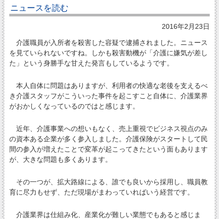
ニュースを読む
2016年2月23日
介護職員が入所者を殺害した容疑で逮捕されました。ニュース
を見ていられないですね。しかも殺害動機が「介護に嫌気が差し
た」という身勝手な甘えた発言もしているようです。
本人自体に問題はありますが、利用者の快適な老後を支えるべ
き介護スタッフがこういった事件を起こすこと自体に、介護業界
がおかしくなっているのではと感じます。
近年、介護事業への想いもなく、売上重視でビジネス視点のみ
の資本ある企業が多く参入しました。介護保険がスタートして民
間の参入が増えたことで変革が起こってきたという面もあります
が、大きな問題も多くあります。
その一つが、拡大路線による、誰でも良いから採用し、職員教
育に尽力もせず、ただ現場がまわっていればいう経営です。
介護業界は仕組み化、産業化が難しい業態でもあると感じま