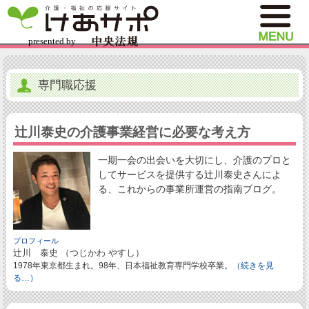
専門職応援
辻川泰史の介護事業経営に必要な考え方
一期一会の出会いを大切にし、介護のプロと
してサービスを提供する辻川泰史さんによ
る、これからの事業所運営の指南ブログ。
プロフィール
辻川 泰史 （つじかわ やすし）
1978年東京都生まれ。98年、日本福祉教育専門学校卒業。
（続きを見
る…）