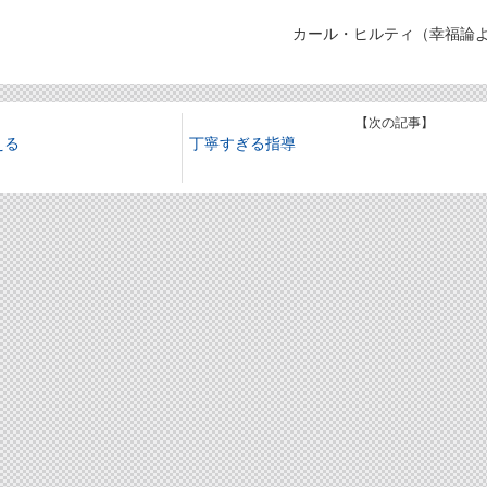
カール・ヒルティ（幸福論
】
【次の記事】
える
丁寧すぎる指導