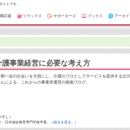
サイトです。
職応援
リラックス
サポーターズ
ブックス
アーカイ
介護事業経営に必要な考え方
一期一会の出会いを大切にし、介護のプロとしてサービスを提供する辻
さんによる、これからの事業所運営の指南ブログ。
やすし）
8年、日本福祉教育専門学校卒業。
（続きを見る…）