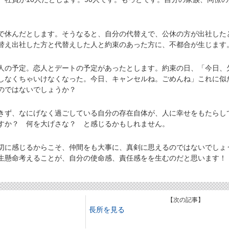
休んだとします。そうなると、自分の代替えで、公休の方が出社した
替え出社した方と代替えした人と約束のあった方に、不都合が生じます
の予定。恋人とデートの予定があったとします。約束の日、「今日、
しなくちゃいけなくなった。今日、キャンセルね。ごめんね」これに似
のではないでしょうか？
ず、なにげなく過ごしている自分の存在自体が、人に幸せをもたらし
すか？ 何を大げさな？ と感じるかもしれません。
に感じるからこそ、仲間をも大事に、真剣に思えるのではないでしょ
生懸命考えることが、自分の使命感、責任感をを生むのだと思います！
】
【次の記事】
長所を見る