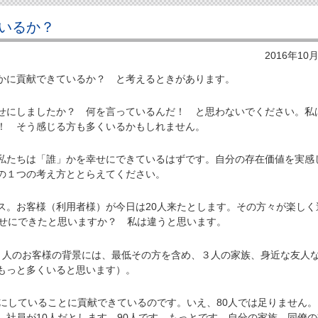
いるか？
2016年10
に貢献できているか？ と考えるときがあります。
にしましたか？ 何を言っているんだ！ と思わないでください。私
！ そう感じる方も多くいるかもしれません。
たちは「誰」かを幸せにできているはずです。自分の存在価値を実感
の１つの考え方ととらえてください。
。お客様（利用者様）が今日は20人来たとします。その方々が楽しく
幸せにできたと思いますか？ 私は違うと思います。
人のお客様の背景には、最低その方を含め、３人の家族、身近な友人
もっと多くいると思います）。
にしていることに貢献できているのです。いえ、80人では足りません。
。社員が10人だとします。90人です。もっとです。自分の家族、同僚の