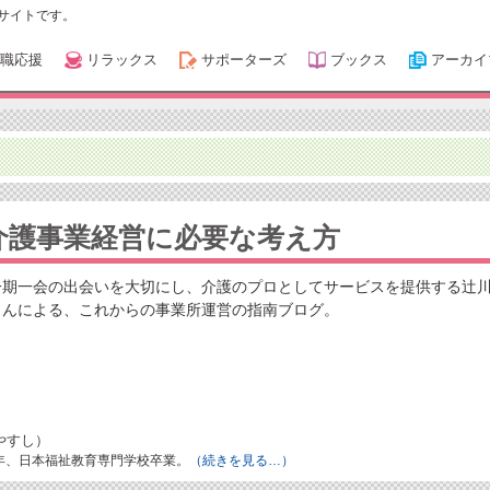
サイトです。
職応援
リラックス
サポーターズ
ブックス
アーカイ
介護事業経営に必要な考え方
一期一会の出会いを大切にし、介護のプロとしてサービスを提供する辻
さんによる、これからの事業所運営の指南ブログ。
やすし）
8年、日本福祉教育専門学校卒業。
（続きを見る…）