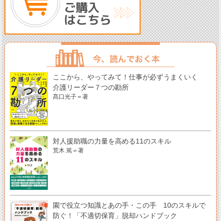
ここから、やってみて！仕事が必ずうまくいく
介護リーダー７つの勘所
髙口光子＝著
対人援助職の力量を高める11のスキル
荒木 篤＝著
園で役立つ知識とあの手・この手 10のスキルで
防ぐ！「不適切保育」脱却ハンドブック