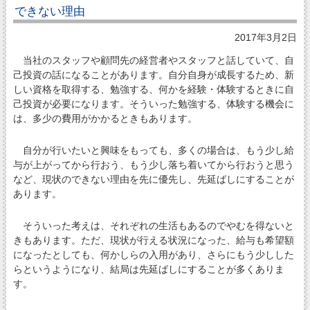
できない理由
2017年3月2日
当社のスタッフや顧問先の経営者やスタッフと話していて、自
己投資の話になることがあります。自分自身が成長するため、新
しい資格を取得する、勉強する、何かを経験・体験するときに自
己投資が必要になります。そういった勉強する、体験する機会に
は、多少の費用がかかるときもあります。
自分が行いたいと興味をもっても、多くの場合は、もう少し給
与が上がってから行おう、もう少し落ち着いてから行おうと思う
など、現状のできない理由を先に優先し、先延ばしにすることが
あります。
そういった考えは、それぞれの生活もあるのでやむを得ないと
きもあります。ただ、現状が行える状況になった、給与も希望額
になったとしても、何かしらの入用があり、さらにもう少しした
らというようになり、結局は先延ばしにすることが多くありま
す。