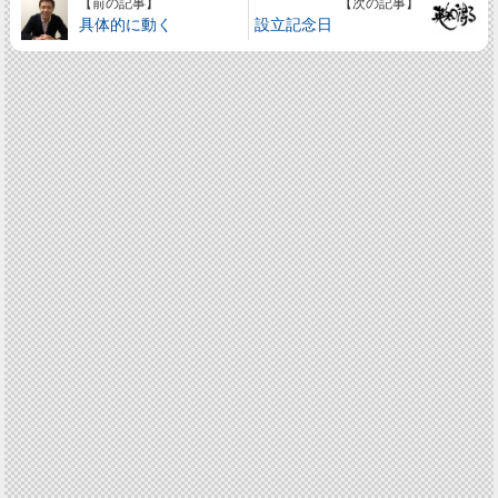
【前の記事】
【次の記事】
具体的に動く
設立記念日