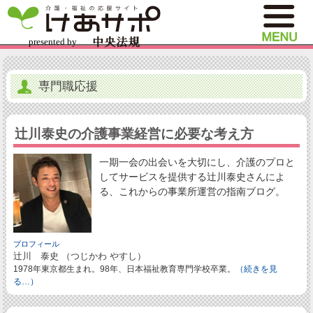
専門職応援
辻川泰史の介護事業経営に必要な考え方
一期一会の出会いを大切にし、介護のプロと
してサービスを提供する辻川泰史さんによ
る、これからの事業所運営の指南ブログ。
プロフィール
辻川 泰史 （つじかわ やすし）
1978年東京都生まれ。98年、日本福祉教育専門学校卒業。
（続きを見
る…）