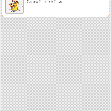
菊地奈津美、河合清美＝著