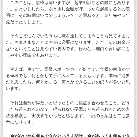
このことは、規模は違いますが、起業相談などの際にもありま
す。あと少ししたら、あと少し金額が貯まったら起業するとの表
明に、その時期はいつでしょうか？ と尋ねると、３年先や５年
先だったりします。
そうこう悩んでいるうちに機を逸してしまうことも見てきまし
た。さまざまなことにお金は必要になります。ただ、そのお金が
ないということは見やすい要因です。行わない理由や言い訳にも
しやすい理由でもあります。
例えば、車です。高級スポーツカーが好きで、年収の何倍かす
る値段でも、何とかして手に入れている人もいます。本当に必要
だと思ったら、何とかする、何とかできることのほうが多いと思
います。
それは自分が得たいと思ったものに焦点を合わせること。どう
したら得られるのか？ 得られない要因よりも得られるための方
法を模索し、実践するからだと感じます。下記の言葉はとても参
考になります。
金がないから何もできなという人間は、金があっても何もでき