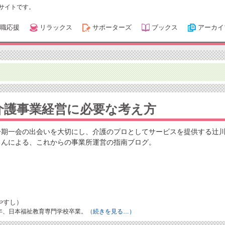
サイトです。
職応援
リラックス
サポーターズ
ブックス
アーカイ
介護事業経営に必要な考え方
一期一会の出会いを大切にし、介護のプロとしてサービスを提供する辻
さんによる、これからの事業所運営の指南ブログ。
やすし）
8年、日本福祉教育専門学校卒業。
（続きを見る…）