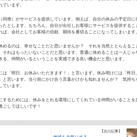
れています。
同僚）がサービスを提供しています。例えば、自分の休みの予定日に
ったとします。もちろん、自分が出社しお客様にサービスを提供するこ
れば、会社としてお客様の信頼、期待を裏切ることになってしまいます
めるのは、幸せなことだと思いませんか？ それを当然ととらえるこ
。それはもったいないことだと思います。普通に休めることは一人じゃ
きる、仲間がいるということを実感できる良い機会だと思います。
は「明日、お休みいただきます！」と言います。休み明けには「昨日
」と言います。当り前にかけ合う言葉かけかも知れませんが？ 気持ち
しています。
するためには、休みをとれる環境にしてくれている仲間がいることを
過ごしてほしいです！
】
【次の記事】