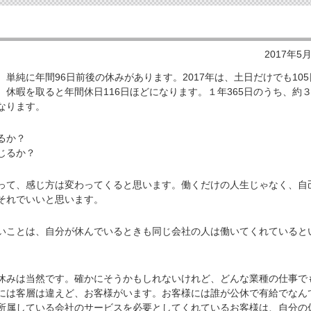
2017年5
純に年間96日前後の休みがあります。2017年は、土日だけでも105
、休暇を取ると年間休日116日ほどになります。１年365日のうち、約
なります。
るか？
じるか？
て、感じ方は変わってくると思います。働くだけの人生じゃなく、自
それでいいと思います。
ことは、自分が休んでいるときも同じ会社の人は働いてくれていると
みは当然です。確かにそうかもしれないけれど、どんな業種の仕事で
には客層は違えど、お客様がいます。お客様には誰が公休で有給でなん
所属している会社のサービスを必要としてくれているお客様は、自分の