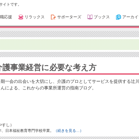
サイトです。
職応援
リラックス
サポーターズ
ブックス
アーカイ
介護事業経営に必要な考え方
一期一会の出会いを大切にし、介護のプロとしてサービスを提供する辻
さんによる、これからの事業所運営の指南ブログ。
やすし）
8年、日本福祉教育専門学校卒業。
（続きを見る…）