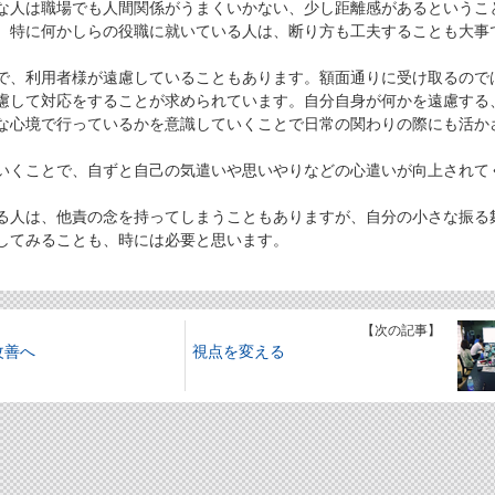
人は職場でも人間関係がうまくいかない、少し距離感があるというこ
。特に何かしらの役職に就いている人は、断り方も工夫することも大事
、利用者様が遠慮していることもあります。額面通りに受け取るので
慮して対応をすることが求められています。自分自身が何かを遠慮する
な心境で行っているかを意識していくことで日常の関わりの際にも活か
くことで、自ずと自己の気遣いや思いやりなどの心遣いが向上されて
人は、他責の念を持ってしまうこともありますが、自分の小さな振る
してみることも、時には必要と思います。
】
【次の記事】
改善へ
視点を変える