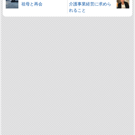
祖母と再会
介護事業経営に求めら
れること