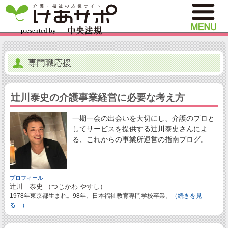
専門職応援
辻川泰史の介護事業経営に必要な考え方
一期一会の出会いを大切にし、介護のプロと
してサービスを提供する辻川泰史さんによ
る、これからの事業所運営の指南ブログ。
プロフィール
辻川 泰史 （つじかわ やすし）
1978年東京都生まれ。98年、日本福祉教育専門学校卒業。
（続きを見
る…）