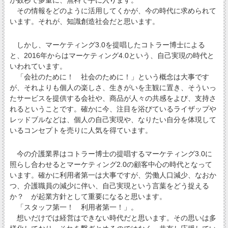
その情報をどのように活用してくかが、今の時代に求められて
います。それが、知識創造社会だと思います。
しかし、マーケティング3.0を提唱したコトラー博士による
と、2016年からはマーケティング4.0という、自己実現の時代と
いわれています。
「会社のために！ 社会のために！」という概念は大事です
が、それよりも個人の楽しさ、生きがいを主観に置き、そういっ
たサービスを提供する会社や、商品が人々の共感をよび、支持さ
れるということです。確かに今、注目を浴びているライザップや
レッドブルなどは、個人の自己実現や、なりたい自分を体現して
いるコンセプトを売りに人気を得ています。
今の介護業界はコトラー博士の提唱するマーケティング3.0に
照らし合わせるとマーケティング2.0の顧客中心の時代となって
います。確かに利用者第一は大事ですが、労働人口減少、なおか
つ、介護職員の減少に伴い、自己実現という言葉をどう捉える
か？ が起業方針として重要になると思います。
「スタッフ第一！ 利用者第一！」。
想いだけでは経営はできない時代だと思います。その思いは多