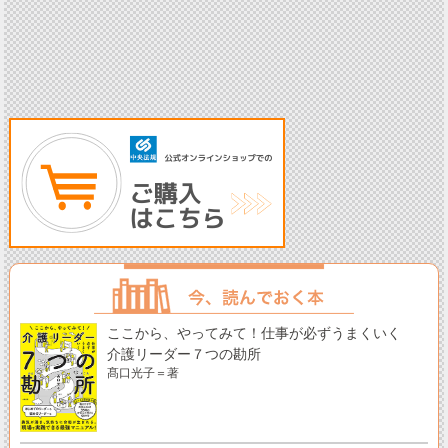
ここから、やってみて！仕事が必ずうまくいく
介護リーダー７つの勘所
髙口光子＝著