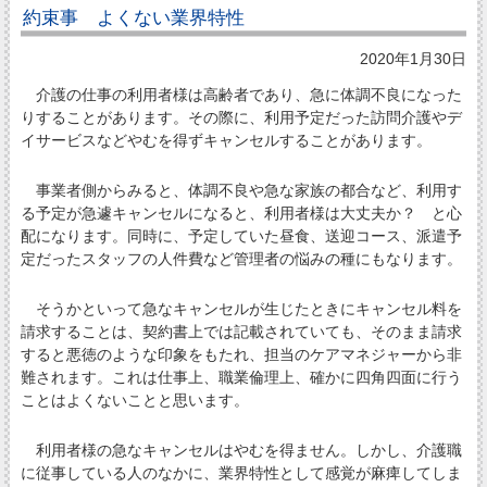
約束事 よくない業界特性
2020年1月30日
介護の仕事の利用者様は高齢者であり、急に体調不良になった
りすることがあります。その際に、利用予定だった訪問介護やデ
イサービスなどやむを得ずキャンセルすることがあります。
事業者側からみると、体調不良や急な家族の都合など、利用す
る予定が急遽キャンセルになると、利用者様は大丈夫か？ と心
配になります。同時に、予定していた昼食、送迎コース、派遣予
定だったスタッフの人件費など管理者の悩みの種にもなります。
そうかといって急なキャンセルが生じたときにキャンセル料を
請求することは、契約書上では記載されていても、そのまま請求
すると悪徳のような印象をもたれ、担当のケアマネジャーから非
難されます。これは仕事上、職業倫理上、確かに四角四面に行う
ことはよくないことと思います。
利用者様の急なキャンセルはやむを得ません。しかし、介護職
に従事している人のなかに、業界特性として感覚が麻痺してしま