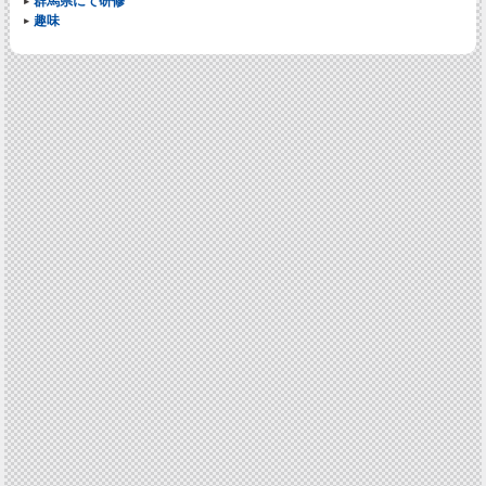
群馬県にて研修
趣味