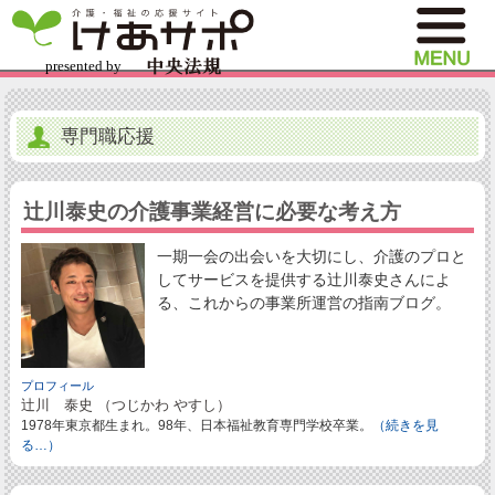
専門職応援
辻川泰史の介護事業経営に必要な考え方
一期一会の出会いを大切にし、介護のプロと
してサービスを提供する辻川泰史さんによ
る、これからの事業所運営の指南ブログ。
プロフィール
辻川 泰史 （つじかわ やすし）
1978年東京都生まれ。98年、日本福祉教育専門学校卒業。
（続きを見
る…）