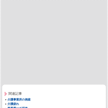
関連記事
介護事業所の倒産
介護疲れ