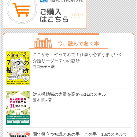
ここから、やってみて！仕事が必ずうまくいく
介護リーダー７つの勘所
髙口光子＝著
対人援助職の力量を高める11のスキル
荒木 篤＝著
園で役立つ知識とあの手・この手 10のスキルで