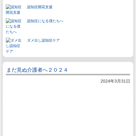
認知症開花支援
認知症になる僕たちへ
ダメ出し認知症ケア
まだ見ぬ介護者へ２０２４
2024年3月31日