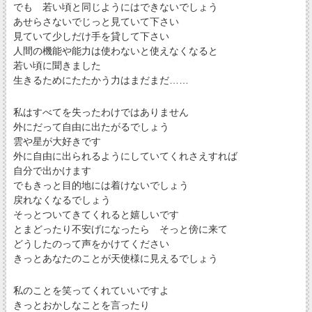
でも 若い頃と同じようにはできないでしょう
あせらさないでじっと見ていて下さい
見ていて少しだけ手を貸して下さい
人間の機能や能力は使わないと使えなくなると
若い頃に聞きました
生きるためにたたかう力はまだまだ……
私はすべてを失ったわけではありません
外にだって自由に出たがるでしょう
雲や星が大好きです
外に自由に出られるようにしていてくれさえすれば
自分で出かけます
でもきっと目的地には着けないでしょう
戻れなくなるでしょう
そっとついてきてくれると嬉しいです
とまどったり不安げになったら そっと傍に来て
どうしたのって声をかけてください
きっとあなたのことが天使様に見えるでしょう
私のことを笑ってくれていいですよ
きっとおかしなことを言ったり