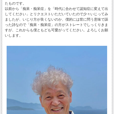
たものです。
以前から「痴呆・痴呆症」を「時代に合わせて認知症に変えて出
してください」とリクエストいただいていたので少々いじってみ
ましたが、いじり方が良くないのか、僕的には世に問う意味で謳
った詩なので「痴呆・痴呆症」の方がストレートでしっくりきま
すが、これからも僕ともども可愛がってください。よろしくお願
いします。