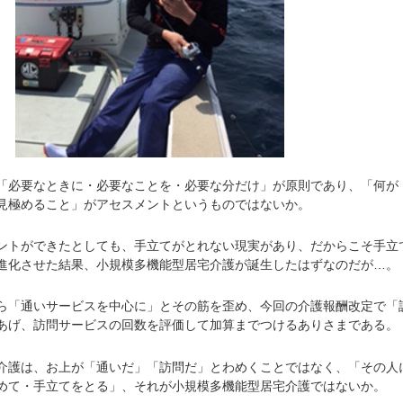
必要なときに・必要なことを・必要な分だけ」が原則であり、「何が
見極めること」がアセスメントというものではないか。
トができたとしても、手立てがとれない現実があり、だからこそ手立
進化させた結果、小規模多機能型居宅介護が誕生したはずなのだが…。
「通いサービスを中心に」とその筋を歪め、今回の介護報酬改定で「
あげ、訪問サービスの回数を評価して加算までつけるありさまである。
護は、お上が「通いだ」「訪問だ」とわめくことではなく、「その人
めて・手立てをとる」、それが小規模多機能型居宅介護ではないか。