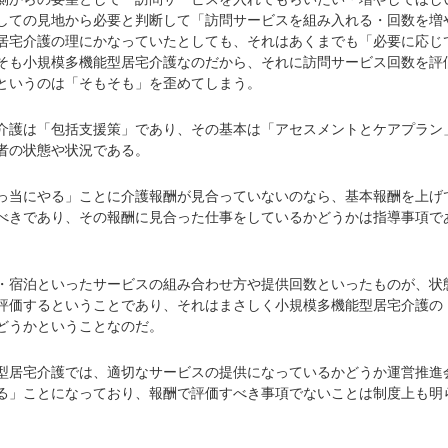
しての見地から必要と判断して「訪問サービスを組み入れる・回数を増
居宅介護の理にかなっていたとしても、それはあくまでも「必要に応じ
そも小規模多機能型居宅介護なのだから、それに訪問サービス回数を評
というのは「そもそも」を歪めてしまう。
護は「包括支援策」であり、その基本は「アセスメントとケアプラン
者の状態や状況である。
当にやる」ことに介護報酬が見合っていないのなら、基本報酬を上げ
べきであり、その報酬に見合った仕事をしているかどうかは指導事項で
宿泊といったサービスの組み合わせ方や提供回数といったものが、状
評価するということであり、それはまさしく小規模多機能型居宅介護の
どうかということなのだ。
居宅介護では、適切なサービスの提供になっているかどうか運営推進
る」ことになっており、報酬で評価すべき事項でないことは制度上も明