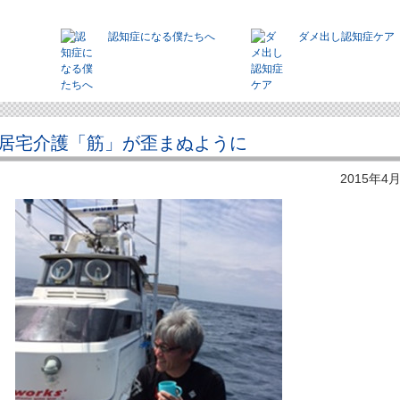
認知症になる僕たちへ
ダメ出し認知症ケア
居宅介護「筋」が歪まぬように
2015年4