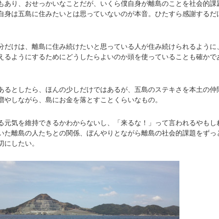
あり、おせっかいなことだが、いくら僕自身が離島のことを社会的課
自身は五島に住みたいとは思っていないのが本音。ひたすら感謝するだ
だけは、離島に住み続けたいと思っている人が住み続けられるように
えるようにするためにどうしたらよいのか頭を使っていることも確かで
るとしたら、ほんの少しだけではあるが、五島のステキさを本土の仲
増やしながら、島にお金を落とすことくらいなもの。
元気を維持できるかわからないし、「来るな！」って言われるやもし
いた離島の人たちとの関係、ぼんやりとながら離島の社会的課題をずっ
切にしたい。