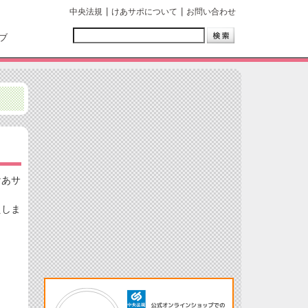
中央法規
けあサポについて
お問い合わせ
ブ
けあサ
えしま