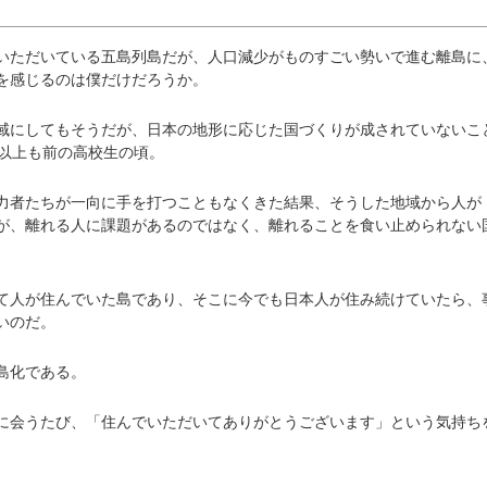
ただいている五島列島だが、人口減少がものすごい勢いで進む離島に
を感じるのは僕だけだろうか。
にしてもそうだが、日本の地形に応じた国づくりが成されていないこ
年以上も前の高校生の頃。
者たちが一向に手を打つこともなくきた結果、そうした地域から人が
が、離れる人に課題があるのではなく、離れることを食い止められない
人が住んでいた島であり、そこに今でも日本人が住み続けていたら、
いのだ。
島化である。
会うたび、「住んでいただいてありがとうございます」という気持ち