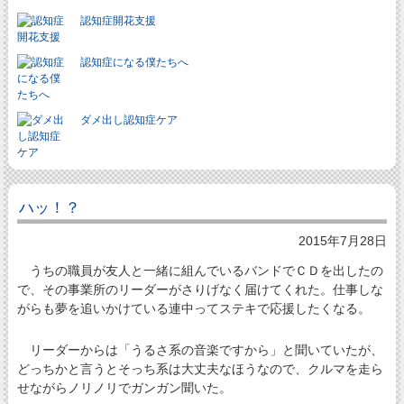
認知症開花支援
認知症になる僕たちへ
ダメ出し認知症ケア
ハッ！？
2015年7月28日
うちの職員が友人と一緒に組んでいるバンドでＣＤを出したの
で、その事業所のリーダーがさりげなく届けてくれた。仕事しな
がらも夢を追いかけている連中ってステキで応援したくなる。
リーダーからは「うるさ系の音楽ですから」と聞いていたが、
どっちかと言うとそっち系は大丈夫なほうなので、クルマを走ら
せながらノリノリでガンガン聞いた。