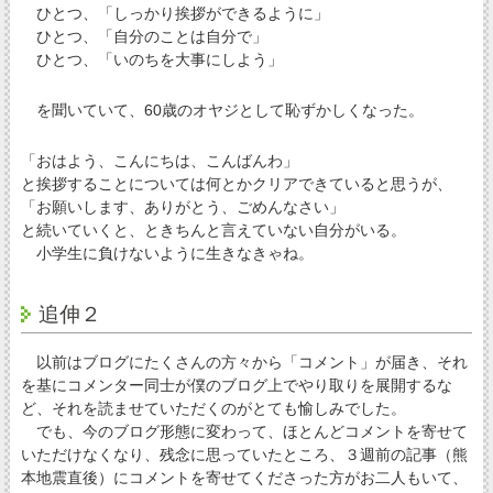
ひとつ、「しっかり挨拶ができるように」
ひとつ、「自分のことは自分で」
ひとつ、「いのちを大事にしよう」
を聞いていて、60歳のオヤジとして恥ずかしくなった。
「おはよう、こんにちは、こんばんわ」
と挨拶することについては何とかクリアできていると思うが、
「お願いします、ありがとう、ごめんなさい」
と続いていくと、ときちんと言えていない自分がいる。
小学生に負けないように生きなきゃね。
追伸２
以前はブログにたくさんの方々から「コメント」が届き、それ
を基にコメンター同士が僕のブログ上でやり取りを展開するな
ど、それを読ませていただくのがとても愉しみでした。
でも、今のブログ形態に変わって、ほとんどコメントを寄せて
いただけなくなり、残念に思っていたところ、３週前の記事（熊
本地震直後）にコメントを寄せてくださった方がお二人もいて、