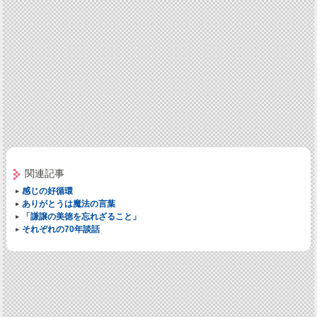
関連記事
感じの好循環
ありがとうは魔法の言葉
「謙譲の美徳を忘れざること」
それぞれの70年談話