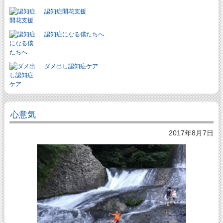
認知症開花支援
認知症になる僕たちへ
ダメ出し認知症ケア
心意気
2017年8月7日