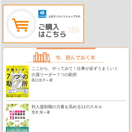
ここから、やってみて！仕事が必ずうまくいく
介護リーダー７つの勘所
髙口光子＝著
対人援助職の力量を高める11のスキル
荒木 篤＝著