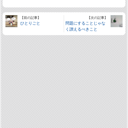
【前の記事】
【次の記事】
ひとりごと
問題にすることじゃな
く讃えるべきこと