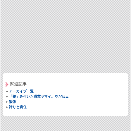
関連記事
アーカイブ一覧
「視」み付いた職業ヤマイ。やだねェ
緊張
誇りと責任