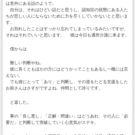
は意外にある話のようで。
自分は、それはひどい話だと思うし、認知症の状態にある人た
ちが悲しい人にならないために力を尽くしていかないとと思いま
す。
お別れしたことはすっかり忘れてしまっているみたいですが、
それはそれでいいと思います。 彼は今日も通所介護に来ます。
僕からは
難しい判断やね。
彼に良くともほかの方にはどうかってこともあるし一概には言
えない。
でも彼にとって「あり」と判断し、その道をたどる支援をした
お前さんはさすがですよね。仲間として誇りです。
と返した。
事の「良し悪し」「正解・間違い」はどうあれ、その人に「必
要だ」と判断して突破していく心意気がステキ。