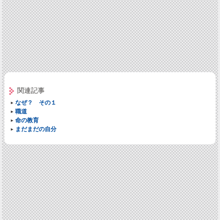
関連記事
なぜ？ その１
職道
命の教育
まだまだの自分