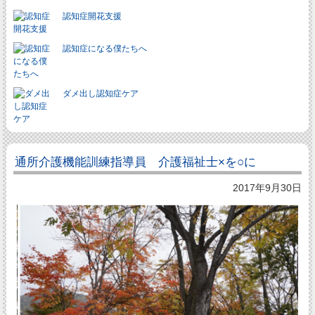
認知症開花支援
認知症になる僕たちへ
ダメ出し認知症ケア
通所介護機能訓練指導員 介護福祉士×を○に
2017年9月30日