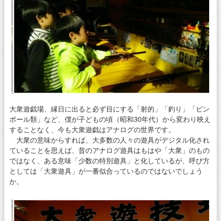
大衆遊戯場、縁日に出ると必ず目にする「射的」「釣り」「ピン
ボール類」など、僕が子どもの頃（昭和30年代）から変わり映え
することなく、今も大衆遊戯はアナログの世界です。
大衆の意味からすれば、大多数の人々の遊具がデジタル化され
ていることを思えば、昔のアナログ遊具はもはや「大衆」のもの
ではなく、ある意味「少数の特別遊具」と化しているが、呼び方
としては「大衆遊具」が一番似合っているのではないでしょう
か。