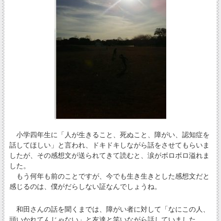
小学四年生に「人が生きること、死ぬこと、障がい、認知症を
話してほしい」と言われ、ドキドキしながら話をさせてもらいま
したが、その感想文が送られてきて読むと、涙がボロボロ溢れま
した。
もう何年も前のことですが、今でも生き生きとした感想文だと
感じるのは、僕がだらしない証なんでしょうね。
和田さんの話を聞くまでは、障がい者に対して「なにこの人、
頭いかれてんじゃない」と友達と笑いながら話していました。