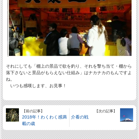
それにしても「棚上の景品で欲を釣り、それを撃ち当て・棚から
落下さないと景品がもらえない仕組み」はナカナカのもんですよ
ね。
いつも感嘆します、お見事！
【前の記事】
【次の記事】
2018年！わくわく感満
介看の戦
載の歳