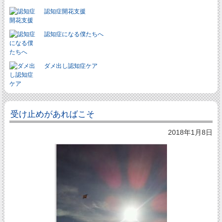
認知症開花支援
認知症になる僕たちへ
ダメ出し認知症ケア
受け止めがあればこそ
2018年1月8日