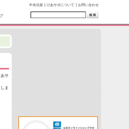
中央法規
けあサポについて
お問い合わせ
ブ
けあサ
えしま