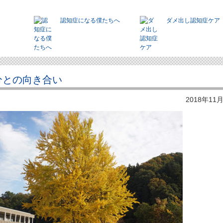
認知症になる僕たちへ
ダメ出し認知症ケア
 自分との向き合い
2018年11