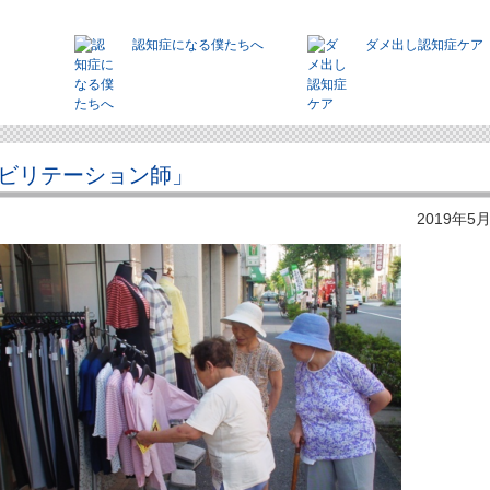
認知症になる僕たちへ
ダメ出し認知症ケア
ビリテーション師」
2019年5