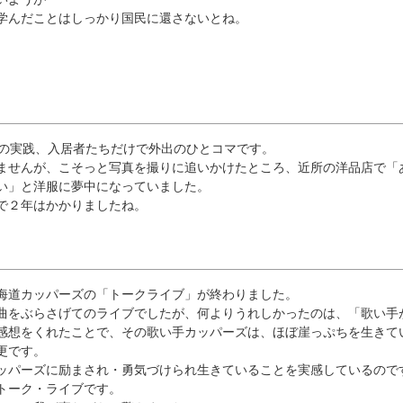
んだことはしっかり国民に還さないとね。
の実践、入居者たちだけで外出のひとコマです。
せんが、こそっと写真を撮りに追いかけたところ、近所の洋品店で「
い」と洋服に夢中になっていました。
で２年はかかりましたね。
道カッパーズの「トークライブ」が終わりました。
をぶらさげてのライブでしたが、何よりうれしかったのは、「歌い手
感想をくれたことで、その歌い手カッパーズは、ほぼ崖っぷちを生きて
更です。
パーズに励まされ・勇気づけられ生きていることを実感しているので
トーク・ライブです。