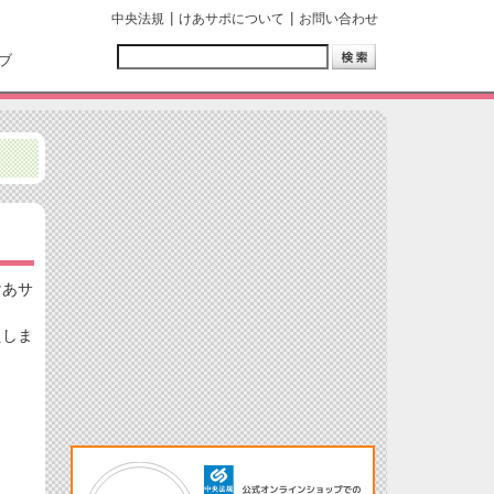
中央法規
けあサポについて
お問い合わせ
ブ
けあサ
えしま