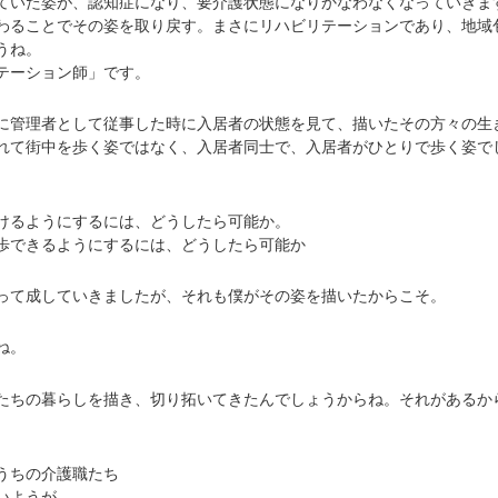
いた姿が、認知症になり、要介護状態になりかなわなくなっていきま
わることでその姿を取り戻す。まさにリハビリテーションであり、地域
うね。
テーション師」です。
管理者として従事した時に入居者の状態を見て、描いたその方々の生
れて街中を歩く姿ではなく、入居者同士で、入居者がひとりで歩く姿で
るようにするには、どうしたら可能か。
できるようにするには、どうしたら可能か
て成していきましたが、それも僕がその姿を描いたからこそ。
ね。
ちの暮らしを描き、切り拓いてきたんでしょうからね。それがあるか
うちの介護職たち
いようが