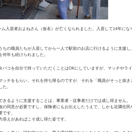
ーム入居者およねさん（仮名）が亡くなられました。入居して14年にな
ちの職員たちが入居してから一人で駅前のお店に行けるように支援し
を何年も続けられました。
バコを自分で持っていただくことはOKにしていますが、マッチやラ
。
ッチをもらい、それを持ち帰るのですが、それを「職員がそっと抜き
した。
きるように支援することは、事業者・従事者だけでは成し得ません。
の同意が必要ですし、保険者にもお伝えしたうえで、しかも近隣住民
要です。
添えがあればこそ成し得た姿です。