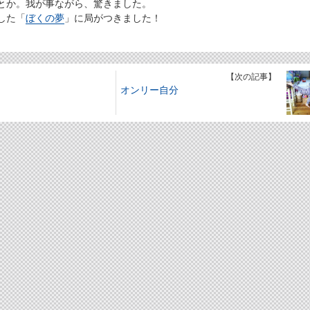
とか。我が事ながら、驚きました。
した「
ぼくの夢
」に局がつきました！
】
【次の記事】
オンリー自分