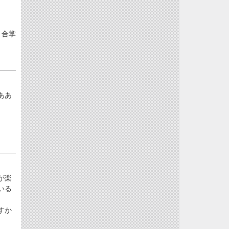
合掌
ああ
が楽
いる
すか