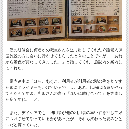
僕の研修会に何名かの職員さんを送り出してくれた介護老人保
健施設の方に会いに行かせてもらったときのことですが、「あれ
から景色が変わってきました。」と話してくれ、施設内を案内し
てくれた。
案内途中に「ほら、あそこ。利用者が利用者の髪の毛を乾かす
ためにドライヤーをかけているでしょ。あれ、以前は職員がやっ
てんたんですよ。和田さんの言う『互いに助け合って』を実践し
た姿ですね。」と。
また、デイケアでも、利用者が他の利用者の車いすを押して席
につけさせてやっている姿があったが、それも変わった姿のひと
つだと言っていた。