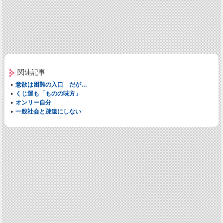
関連記事
意欲は困難の入口 だが…
くじ運も「ものの味方」
オンリー自分
一般社会と疎遠にしない