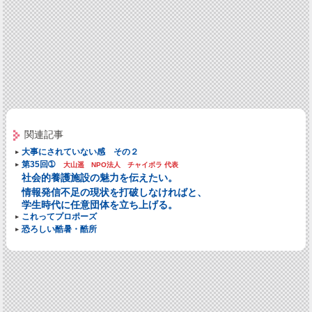
関連記事
大事にされていない感 その２
第35回➀
大山遥 NPO法人 チャイボラ 代表
社会的養護施設の魅力を伝えたい。
情報発信不足の現状を打破しなければと、
学生時代に任意団体を立ち上げる。
これってプロポーズ
恐ろしい酷暑・酷所