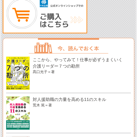
ここから、やってみて！仕事が必ずうまくいく
介護リーダー７つの勘所
髙口光子＝著
対人援助職の力量を高める11のスキル
荒木 篤＝著