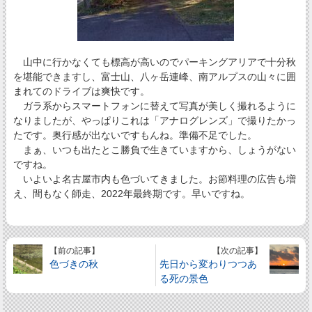
山中に行かなくても標高が高いのでパーキングアリアで十分秋
を堪能できますし、富士山、八ヶ岳連峰、南アルプスの山々に囲
まれてのドライブは爽快です。
ガラ系からスマートフォンに替えて写真が美しく撮れるように
なりましたが、やっぱりこれは「アナログレンズ」で撮りたかっ
たです。奥行感が出ないですもんね。準備不足でした。
まぁ、いつも出たとこ勝負で生きていますから、しょうがない
ですね。
いよいよ名古屋市内も色づいてきました。お節料理の広告も増
え、間もなく師走、2022年最終期です。早いですね。
【前の記事】
【次の記事】
色づきの秋
先日から変わりつつあ
る死の景色