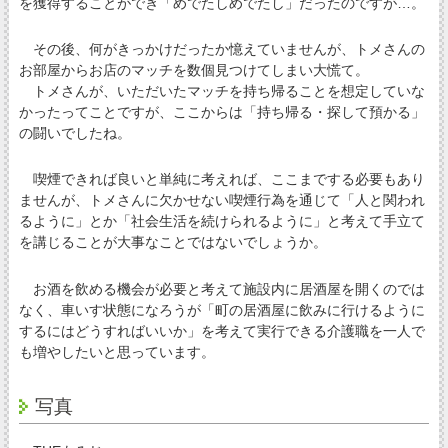
を獲得することができ「めでたしめでたし」だったのですが…。
その後、何がきっかけだったか憶えていませんが、トメさんの
お部屋からお店のマッチを数個見つけてしまい大慌て。
トメさんが、いただいたマッチを持ち帰ることを想定していな
かったってことですが、ここからは「持ち帰る・探して預かる」
の闘いでしたね。
喫煙できれば良いと単純に考えれば、ここまでする必要もあり
ませんが、トメさんに欠かせない喫煙行為を通じて「人と関われ
るように」とか「社会生活を続けられるように」と考えて手立て
を講じることが大事なことではないでしょうか。
お酒を飲める機会が必要と考えて施設内に居酒屋を開くのでは
なく、車いす状態になろうが「町の居酒屋に飲みに行けるように
するにはどうすればいいか」を考えて実行できる介護職を一人で
も増やしたいと思っています。
写真