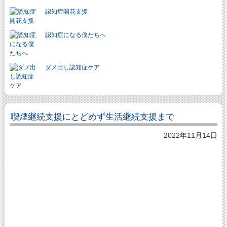
認知症開花支援
認知症になる僕たちへ
ダメ出し認知症ケア
喫煙継続支援にとどめず生活継続支援まで
2022年11月14日