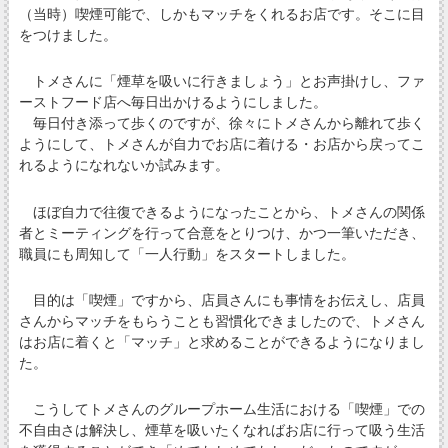
（当時）喫煙可能で、しかもマッチをくれるお店です。そこに目
をつけました。
トメさんに「煙草を吸いに行きましょう」とお声掛けし、ファ
ーストフード店へ毎日出かけるようにしました。
毎日付き添って歩くのですが、徐々にトメさんから離れて歩く
ようにして、トメさんが自力でお店に着ける・お店から戻ってこ
れるようになれないか試みます。
ほぼ自力で往復できるようになったことから、トメさんの関係
者とミーティングを行って合意をとりつけ、かつ一筆いただき、
職員にも周知して「一人行動」をスタートしました。
目的は「喫煙」ですから、店員さんにも事情をお伝えし、店員
さんからマッチをもらうことも習慣化できましたので、トメさん
はお店に着くと「マッチ」と求めることができるようになりまし
た。
こうしてトメさんのグループホーム生活における「喫煙」での
不自由さは解決し、煙草を吸いたくなればお店に行って吸う生活