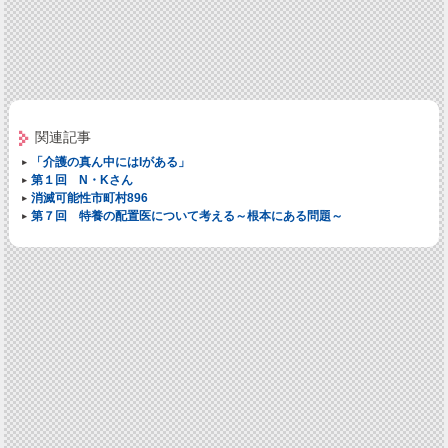
関連記事
「介護の真ん中にはIがある」
第１回 N・Kさん
消滅可能性市町村896
第７回 特養の配置医について考える～根本にある問題～