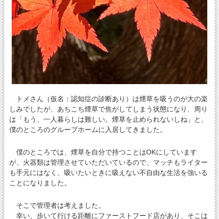
トメさん（仮名：認知症の診断あり）は煙草を吸うのが大の楽
しみでしたが、あちこち煙草で焦がしてしまう状態になり、周り
は「もう、一人暮らしは難しい。煙草を止められないしね」と、
僕のところのグループホームに入居してきました。
僕のところでは、煙草を自分で持つことはOKにしています
が、火器類は管理させていただいているので、マッチもライター
も手元にはなく、吸いたいときに吸えない不自由な生活を強いる
ことになりました。
そこで管理者は考えました。
幸い、歩いて行ける距離にファーストフード店があり、そこは